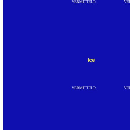
VERMITTELT:
VE
Ice
VERMITTELT:
VE