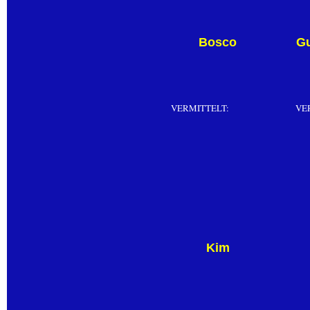
Bosco
Gu
VERMITTELT:
VE
Kim