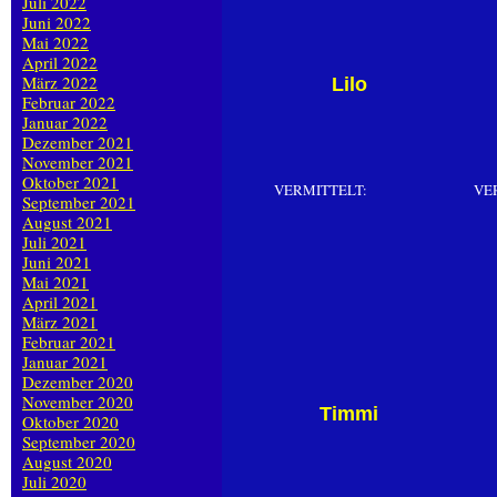
Juli 2022
Juni 2022
Mai 2022
April 2022
März 2022
Lilo
Februar 2022
Januar 2022
Dezember 2021
November 2021
Oktober 2021
VERMITTELT:
VE
September 2021
August 2021
Juli 2021
Juni 2021
Mai 2021
April 2021
März 2021
Februar 2021
Januar 2021
Dezember 2020
November 2020
Timmi
Oktober 2020
September 2020
August 2020
Juli 2020