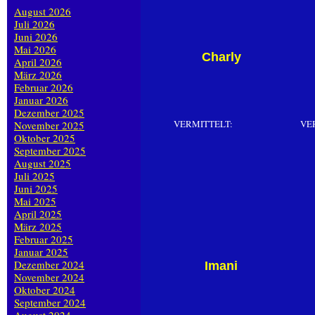
August 2026
Juli 2026
Juni 2026
Mai 2026
Charly
April 2026
März 2026
Februar 2026
Januar 2026
Dezember 2025
VERMITTELT:
VE
November 2025
Oktober 2025
September 2025
August 2025
Juli 2025
Juni 2025
Mai 2025
April 2025
März 2025
Februar 2025
Januar 2025
Dezember 2024
Imani
November 2024
Oktober 2024
September 2024