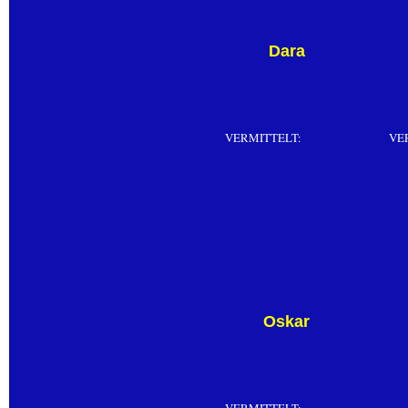
Dara
VERMITTELT:
VE
Oskar