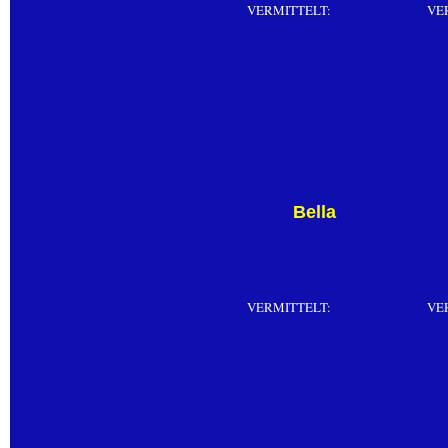
VERMITTELT:
VE
Bella
VERMITTELT:
VE