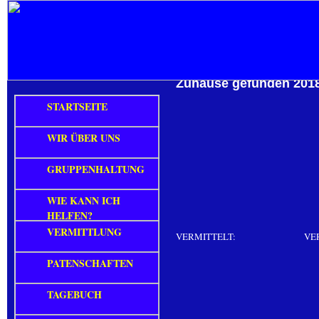
Zuhause gefunden 201
STARTSEITE
WIR ÜBER UNS
GRUPPENHALTUNG
WIE KANN ICH
HELFEN?
VERMITTLUNG
VERMITTELT:
VE
PATENSCHAFTEN
TAGEBUCH