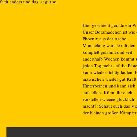
fach anders und das ist gut so.
Hier geschieht gerade ein W
Unser Boramädchen ist wie 
Phoenix aus der Asche.
Monatelang war sie mit den
komplett gelähmt und seit
anderthalb Wochen kommt s
jeden Tag mehr auf die Pfot
kann wieder richtig laufen. 
inzwischen wieder gut Kraft
Hinterbeinen und kann sich 
aufstellen. Könnt ihr euch
vorstellen wieeee glücklich 
macht?! Schaut euch das Vi
der kleinen großen Kämpferi