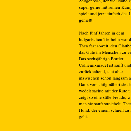
Zeitgenosse, der viel Nähe s
super gerne mit seinen Kum
spielt und jetzt einfach das
genießt.
Nach fünf Jahren in dem
bulgarischen Tierheim war d
Thea fast soweit, den Glaub
das Gute im Menschen zu ver
Das sechsjährige Border
Colliemixmädel ist sanft un
zurückhaltend, taut aber
inzwischen schon langsam a
Ganz vorsichtig nähert sie si
wedelt sachte mit der Rute 
zeigt so eine stille Freude, 
man sie sanft streichelt. Thea
Hund, der einem schnell zu
geht.