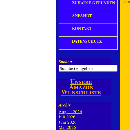
ein
ZUHAUSE GEFUNDEN
ANFAHRT
KONTAKT
DATENSCHUTZ
Suchen
Unsere
Amazon
Wunschliste
Archiv
August 2026
Juli 2026
Juni 2026
Mai 2026