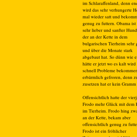
im Schlaraffenland, denn en
wird das sehr verhungerte 
mal wieder satt und bekom
genug zu futtern. Obama ist 
sehr lieber und sanfter Hun
der an der Kette in dem
bulgarischen Tierheim sehr g
und über die Monate stark
abgebaut hat. So dünn wie er
hätte er jetzt wo es kalt wir
schnell Probleme bekomme
erbärmlich gefroren, denn 
zusetzen hat er kein Gramm 
Offensichtlich hatte der vier
Frodo mehr Glück mit dem P
im Tierheim. Frodo hing zw
an der Kette, bekam aber
offensichtlich genug zu futte
Frodo ist ein fröhlicher