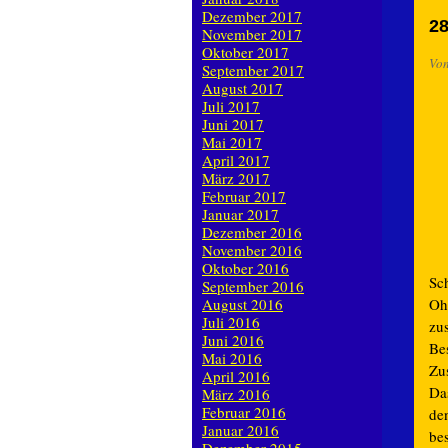
Dezember 2017
28
November 2017
Oktober 2017
Vo
September 2017
August 2017
Juli 2017
Juni 2017
Mai 2017
April 2017
März 2017
Februar 2017
Januar 2017
Dezember 2016
November 2016
Oktober 2016
Sc
September 2016
Oh
August 2016
Juli 2016
zu
Juni 2016
Be
Mai 2016
Zu
April 2016
Das
März 2016
Februar 2016
den
Januar 2016
be