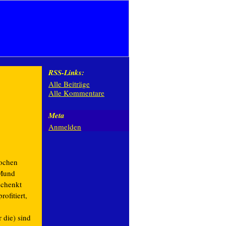
RSS-Links:
Alle Beiträge
Alle Kommentare
Meta
Anmelden
Wochen
 Mund
schenkt
ofitiert,
 die) sind