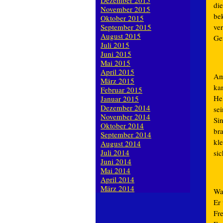
Dezember 2015
die
November 2015
be
Oktober 2015
ver
September 2015
August 2015
Ge
Juli 2015
Juni 2015
Mai 2015
April 2015
Am
März 2015
ka
Februar 2015
Hel
Januar 2015
Dezember 2014
sei
November 2014
Si
Oktober 2014
br
September 2014
kl
August 2014
Juli 2014
sic
Juni 2014
Mai 2014
April 2014
März 2014
Wa
Er
Fr