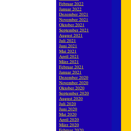
Februar 2022
Januar 2022
Dezember 2021
November 2021
Oktober 2021
September 2021
August 2021
Juli 2021
Juni 2021
Mai 2021
April 2021
März 2021
Februar 2021
Januar 2021
Dezember 2020
November 2020
Oktober 2020
September 2020
August 2020
Juli 2020
Juni 2020
Mai 2020
April 2020
März 2020
Februar 2020