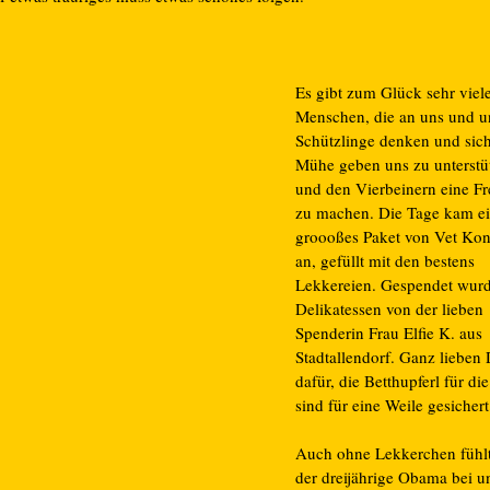
Es gibt zum Glück sehr viel
Menschen, die an uns und u
Schützlinge denken und sic
Mühe geben uns zu unterstü
und den Vierbeinern eine F
zu machen. Die Tage kam e
groooßes Paket von Vet Kon
an, gefüllt mit den bestens
Lekkereien. Gespendet wurd
Delikatessen von der lieben
Spenderin Frau Elfie K. aus
Stadtallendorf. Ganz lieben
dafür, die Betthupferl für d
sind für eine Weile gesichert
Auch ohne Lekkerchen fühlt
der dreijährige Obama bei u