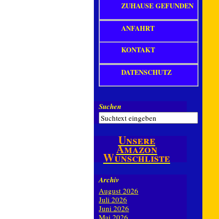
ZUHAUSE GEFUNDEN
ANFAHRT
KONTAKT
DATENSCHUTZ
Suchen
Unsere
Amazon
Wunschliste
Archiv
August 2026
Juli 2026
Juni 2026
Mai 2026