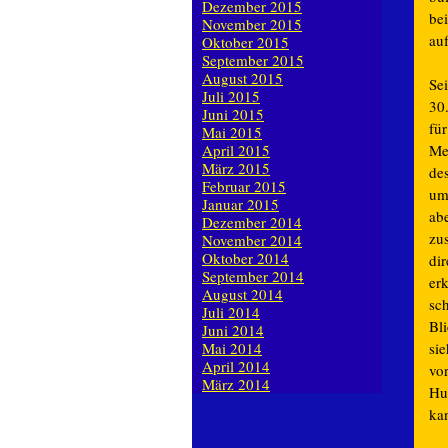
Dezember 2015
be
November 2015
auf
Oktober 2015
September 2015
August 2015
Se
Juli 2015
30.
Juni 2015
fü
Mai 2015
April 2015
Me
März 2015
de
Februar 2015
um
Januar 2015
abe
Dezember 2014
zu
November 2014
Oktober 2014
di
September 2014
er
August 2014
sc
Juli 2014
Bl
Juni 2014
Mai 2014
si
April 2014
vo
März 2014
Hu
ka