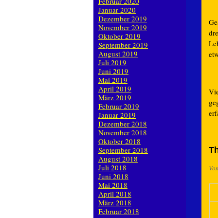
Februar 2020
Januar 2020
Dezember 2019
Ge
November 2019
dr
Oktober 2019
Le
September 2019
August 2019
et
Juli 2019
Juni 2019
Mai 2019
April 2019
Vi
März 2019
ge
Februar 2019
er
Januar 2019
Dezember 2018
November 2018
Oktober 2018
September 2018
T
August 2018
Juli 2018
Vo
Juni 2018
Mai 2018
April 2018
März 2018
Februar 2018