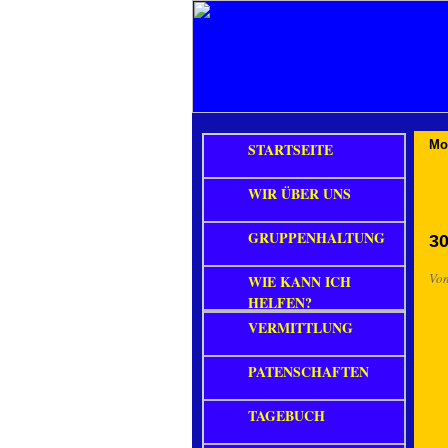
Mo
STARTSEITE
WIR ÜBER UNS
GRUPPENHALTUNG
30
Vo
WIE KANN ICH
HELFEN?
VERMITTLUNG
PATENSCHAFTEN
TAGEBUCH