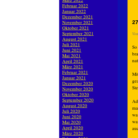
März 2022
Februar 2022
Januar 2022
Dezember 2021
November 2021
27
Oktober 2021
September 2021
Vo
August 2021
Juli 2021
So
Juni 2021
br
Mai 2021
na
April 2021
März 2021
Februar 2021
Mi
Januar 2021
gea
Dezember 2020
St
November 2020
Oktober 2020
September 2020
Ad
August 2020
ma
Juli 2020
wa
Juni 2020
wa
Mai 2020
April 2020
au
März 2020