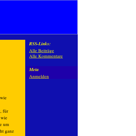
RSS-Links:
Alle Beiträge
Alle Kommentare
Meta
Anmelden
 wie
, für
h wie
ie um
ht ganz