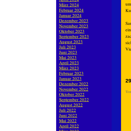
umz
März 2024
Februar 2024
Ku
Januar 2024
Dezember 2023
Sa
November 2023
ein
Oktober 2023
za
September 2023
August 2023
sic
Juli 2023
Vi
Juni 2023
Mai 2023
April 2023
März 2023
Februar 2023
Januar 2023
29
Dezember 2022
November 2022
Vo
Oktober 2022
September 2022
August 2022
Juli 2022
Juni 2022
Mai 2022
April 2022