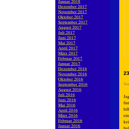
Januar 2018
Dezember 2017
November 2017
Oktober 2017
September 2017
August 2017
Juli 2017
Juni 2017
Mai 2017
April 2017
März 2017
Februar 2017
Januar 2017
Dezember 2016
23
November 2016
Oktober 2016
September 2016
Vo
August 2016
Juli 2016
Ja
Juni 2016
fu
Mai 2016
hil
April 2016
März 2016
ein
Februar 2016
kei
Januar 2016
bu