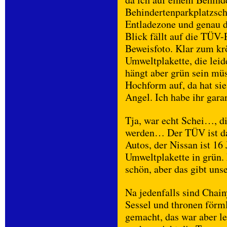
Behindertenparkplatzschi
Entladezone und genau d
Blick fällt auf die TÜV
Beweisfoto. Klar zum kr
Umweltplakette, die leid
hängt aber grün sein mü
Hochform auf, da hat sie
Angel. Ich habe ihr garan
Tja, war echt Schei…, d
werden… Der TÜV ist das
Autos, der Nissan ist 16 
Umweltplakette in grün. 
schön, aber das gibt unse
Na jedenfalls sind Chain
Sessel und thronen förml
gemacht, das war aber le