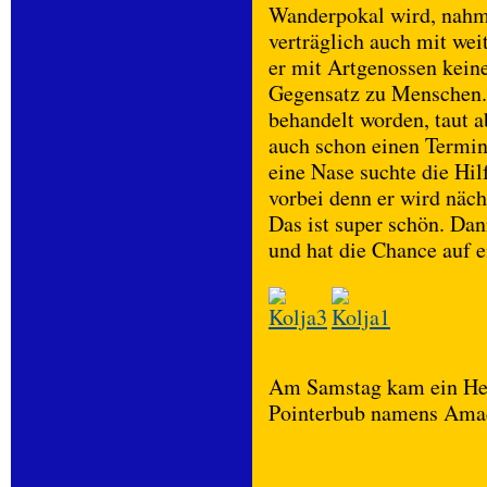
Wanderpokal wird, nahme
verträglich auch mit we
er mit Artgenossen kein
Gegensatz zu Menschen. E
behandelt worden, taut a
auch schon einen Termin 
eine Nase suchte die Hil
vorbei denn er wird näc
Das ist super schön. Da
und hat die Chance auf e
Am Samstag kam ein Her
Pointerbub namens Ama