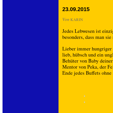
23.09.2015
Von
KARIN
Jedes Lebwesen ist einzi
besonders, dass man sie n
Lieber immer hungriger T
lieb, hübsch und ein ung
Behüter von Baby deine
Mentor von Peka, der Fel
Ende jedes Buffets ohne