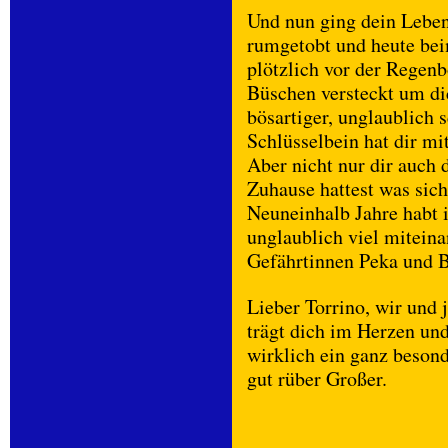
Und nun ging dein Leben
rumgetobt und heute bei
plötzlich vor der Regen
Büschen versteckt um di
bösartiger, unglaublich
Schlüsselbein hat dir mi
Aber nicht nur dir auch
Zuhause hattest was sic
Neuneinhalb Jahre habt 
unglaublich viel miteina
Gefährtinnen Peka und B
Lieber Torrino, wir und 
trägt dich im Herzen und
wirklich ein ganz beso
gut rüber Großer.