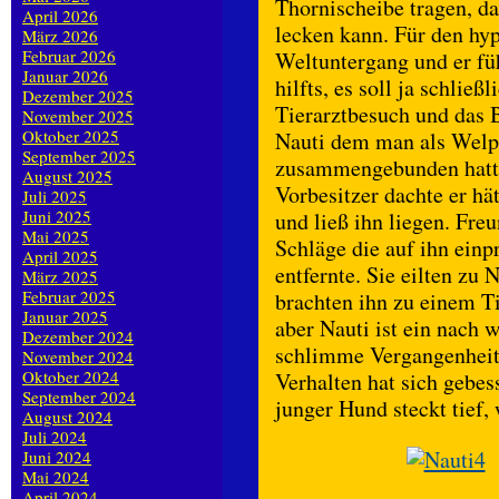
Thornischeibe tragen, da
April 2026
lecken kann. Für den hyp
März 2026
Februar 2026
Weltuntergang und er fü
Januar 2026
hilfts, es soll ja schlie
Dezember 2025
Tierarztbesuch und das 
November 2025
Oktober 2025
Nauti dem man als Welpe
September 2025
zusammengebunden hatte 
August 2025
Vorbesitzer dachte er hä
Juli 2025
Juni 2025
und ließ ihn liegen. Fre
Mai 2025
Schläge die auf ihn einp
April 2025
entfernte. Sie eilten zu N
März 2025
Februar 2025
brachten ihn zu einem Tie
Januar 2025
aber Nauti ist ein nach w
Dezember 2024
schlimme Vergangenheit 
November 2024
Oktober 2024
Verhalten hat sich gebess
September 2024
junger Hund steckt tief
August 2024
Juli 2024
Juni 2024
Mai 2024
April 2024