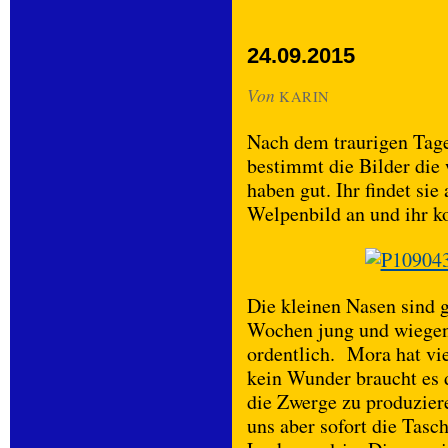
24.09.2015
Von
KARIN
Nach dem traurigen Tage
bestimmt die Bilder die
haben gut. Ihr findet sie
Welpenbild an und ihr k
Die kleinen Nasen sind 
Wochen jung und wiegen 
ordentlich. Mora hat vi
kein Wunder braucht es
die Zwerge zu produziere
uns aber sofort die Tasc