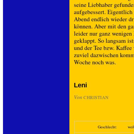
seine Liebhaber gefunde
aufgebessert. Eigentlich 
Abend endlich wieder dr
können. Aber mit den ga
leider nur ganz wenigen 
geklappt. So langsam is
und der Tee bzw. Kaffee
zuviel dazwischen kommt
Woche noch was.
Leni
Von
CHRISTIAN
Geschlecht:
wei