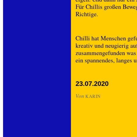
Für Chillis großen Bewe
Richtige.
Chilli hat Menschen gefu
kreativ und neugierig au
zusammengefunden was 
ein spannendes, langes 
23.07.2020
Von
KARIN