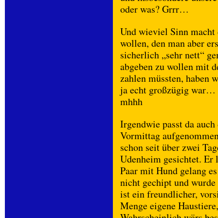
oder was? Grrr…
Und wieviel Sinn macht 
wollen, den man aber er
sicherlich „sehr nett“ 
abgeben zu wollen mit de
zahlen müssten, haben 
ja echt großzügig war… 
mhhh
Irgendwie passt da auch 
Vormittag aufgenommen 
schon seit über zwei Ta
Udenheim gesichtet. Er l
Paar mit Hund gelang es 
nicht gechipt und wurde
ist ein freundlicher, vor
Menge eigene Haustiere,
Wahrscheinlich wärs bes