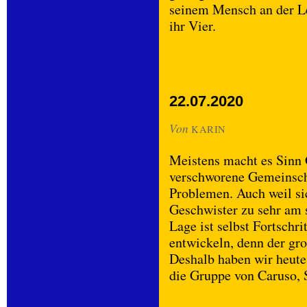
seinem Mensch an der Le
ihr Vier.
22.07.2020
Von
KARIN
Meistens macht es Sinn 
verschworene Gemeinscha
Problemen. Auch weil si
Geschwister zu sehr am s
Lage ist selbst Fortschr
entwickeln, denn der gro
Deshalb haben wir heute
die Gruppe von Caruso, S