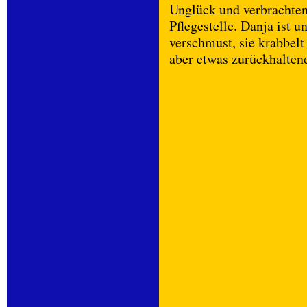
Unglück und verbrachten 
Pflegestelle. Danja ist
verschmust, sie krabbelt
aber etwas zurückhaltend