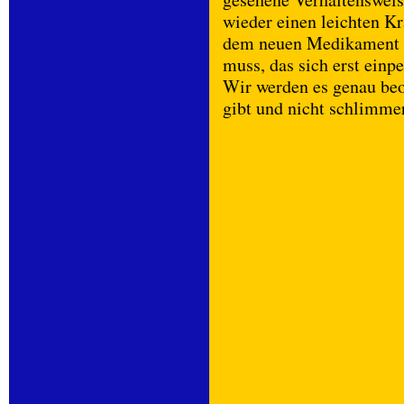
wieder einen leichten Kr
dem neuen Medikament da
muss, das sich erst einp
Wir werden es genau beo
gibt und nicht schlimme