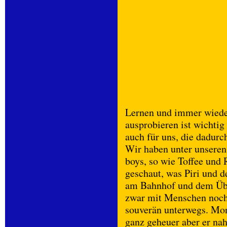
Lernen und immer wiede
ausprobieren ist wichtig
auch für uns, die dadurc
Wir haben unter unseren 
boys, so wie Toffee und
geschaut, was Piri und 
am Bahnhof und dem Über
zwar mit Menschen noch 
souverän unterwegs. Mon
ganz geheuer aber er na