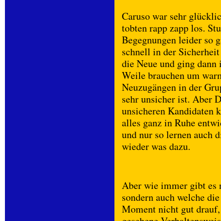
Caruso war sehr glückli
tobten rapp zapp los. St
Begegnungen leider so g
schnell in der Sicherhe
die Neue und ging dann 
Weile brauchen um warm 
Neuzugängen in der Grupp
sehr unsicher ist. Aber 
unsicheren Kandidaten ke
alles ganz in Ruhe entw
und nur so lernen auch 
wieder was dazu.
Aber wie immer gibt es 
sondern auch welche die
Moment nicht gut drauf, i
gesehene Verhaltensweise