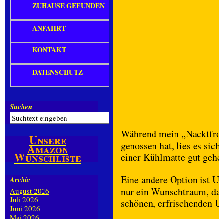
ZUHAUSE GEFUNDEN
ANFAHRT
KONTAKT
DATENSCHUTZ
Suchen
Während mein „Nacktfro
Unsere
genossen hat, lies es si
Amazon
Wunschliste
einer Kühlmatte gut geh
Eine andere Option ist 
Archiv
nur ein Wunschtraum, da
August 2026
Juli 2026
schönen, erfrischenden 
Juni 2026
Mai 2026