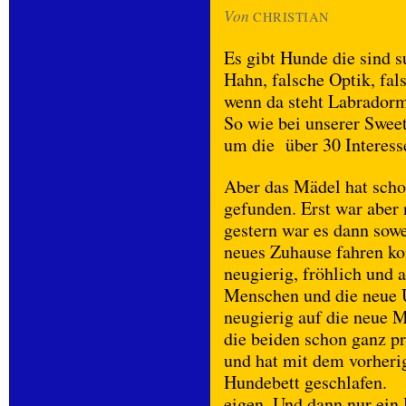
Von
CHRISTIAN
Es gibt Hunde die sind s
Hahn, falsche Optik, fa
wenn da steht Labradorm
So wie bei unserer Sweet
um die über 30 Interess
Aber das Mädel hat sch
gefunden. Erst war aber
gestern war es dann sowe
neues Zuhause fahren kon
neugierig, fröhlich und a
Menschen und die neue 
neugierig auf die neue 
die beiden schon ganz p
und hat mit dem vorher
Hundebett geschlafen. 1
eigen. Und dann nur ein