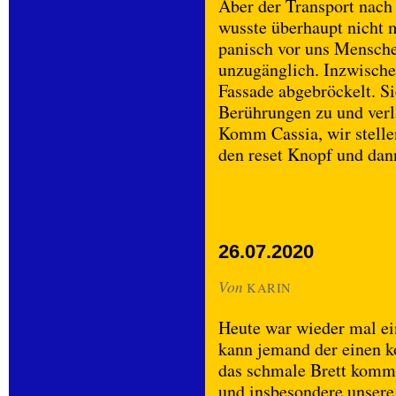
Aber der Transport nach 
wusste überhaupt nicht 
panisch vor uns Mensche
unzugänglich. Inzwischen
Fassade abgebröckelt. S
Berührungen zu und ver
Komm Cassia, wir stelle
den reset Knopf und dann
26.07.2020
Von
KARIN
Heute war wieder mal e
kann jemand der einen k
das schmale Brett komm
und insbesondere unsere