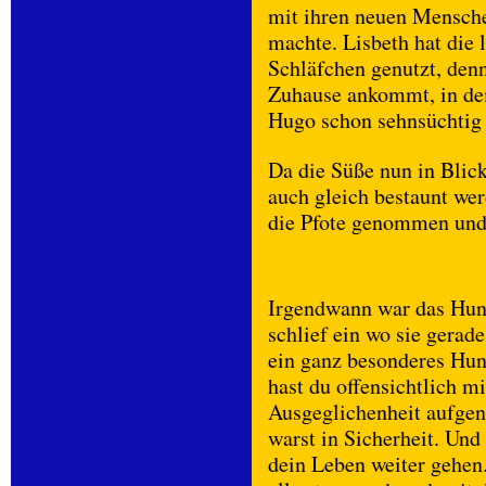
mit ihren neuen Mensch
machte. Lisbeth hat die 
Schläfchen genutzt, denn 
Zuhause ankommt, in de
Hugo schon sehnsüchtig 
Da die Süße nun in Blic
auch gleich bestaunt we
die Pfote genommen und 
Irgendwann war das Hun
schlief ein wo sie gerade
ein ganz besonderes Hun
hast du offensichtlich m
Ausgeglichenheit aufge
warst in Sicherheit. Und 
dein Leben weiter gehen