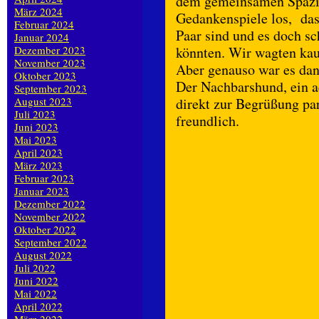
dem gemeinsamen Spazie
März 2024
Gedankenspiele los, das
Februar 2024
Paar sind und es doch s
Januar 2024
Dezember 2023
könnten. Wir wagten kau
November 2023
Aber genauso war es da
Oktober 2023
Der Nachbarshund, ein a
September 2023
August 2023
direkt zur Begrüßung par
Juli 2023
freundlich.
Juni 2023
Mai 2023
April 2023
März 2023
Februar 2023
Januar 2023
Dezember 2022
November 2022
Oktober 2022
September 2022
August 2022
Juli 2022
Juni 2022
Mai 2022
April 2022