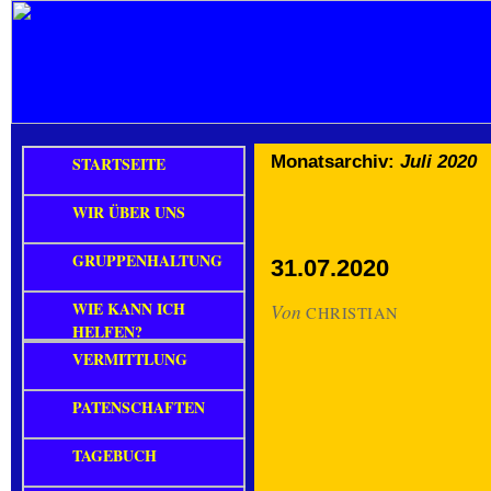
Monatsarchiv:
Juli 2020
STARTSEITE
WIR ÜBER UNS
GRUPPENHALTUNG
31.07.2020
WIE KANN ICH
Von
CHRISTIAN
HELFEN?
VERMITTLUNG
PATENSCHAFTEN
TAGEBUCH