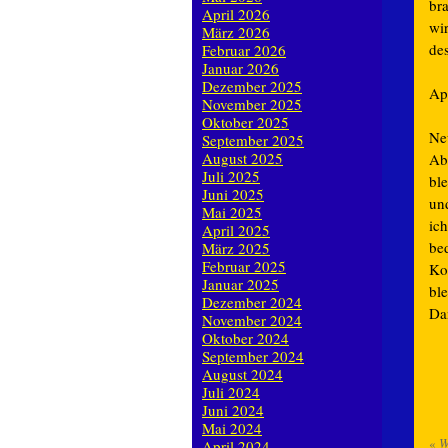
bra
April 2026
wi
März 2026
de
Februar 2026
Januar 2026
Dezember 2025
Ap
November 2025
Oktober 2025
Ne
September 2025
August 2025
Abs
Juli 2025
bl
Juni 2025
und
Mai 2025
ich
April 2025
be
März 2025
Februar 2025
Ko
Januar 2025
ble
Dezember 2024
Dan
November 2024
Oktober 2024
September 2024
August 2024
Juli 2024
Juni 2024
Mai 2024
«
W
April 2024