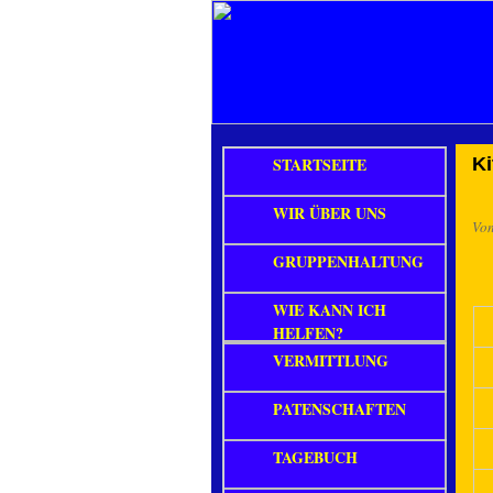
STARTSEITE
Ki
WIR ÜBER UNS
Vo
GRUPPENHALTUNG
WIE KANN ICH
HELFEN?
VERMITTLUNG
PATENSCHAFTEN
TAGEBUCH