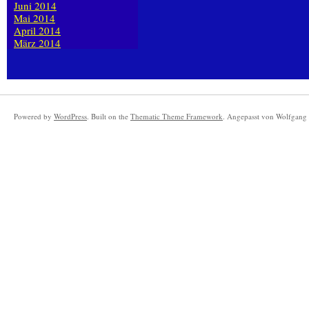
Juni 2014
Mai 2014
April 2014
März 2014
Powered by
WordPress
. Built on the
Thematic Theme Framework
. Angepasst von Wolfgang 