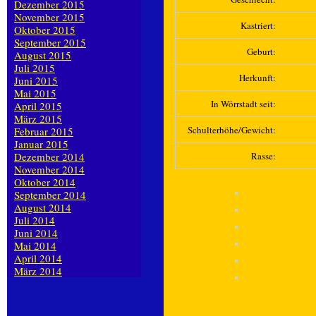
Dezember 2015
November 2015
Kastriert:
Oktober 2015
September 2015
Geburt:
August 2015
Juli 2015
Herkunft:
Juni 2015
Mai 2015
In Wörrstadt seit:
April 2015
März 2015
Schulterhöhe/Gewicht:
Februar 2015
Januar 2015
Dezember 2014
Rasse:
November 2014
Oktober 2014
September 2014
August 2014
Juli 2014
Juni 2014
Mai 2014
April 2014
März 2014