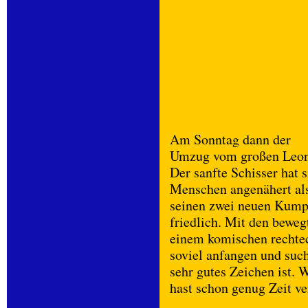
Am Sonntag dann der
Umzug vom großen Leon
Der sanfte Schisser hat s
Menschen angenähert als
seinen zwei neuen Kumpe
friedlich. Mit den beweg
einem komischen rechte
soviel anfangen und suc
sehr gutes Zeichen ist. 
hast schon genug Zeit v