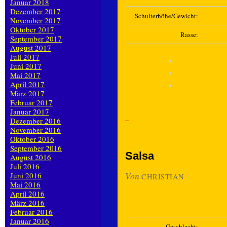
Januar 2018
Dezember 2017
Schulterhöhe/Gewicht:
November 2017
Oktober 2017
Rasse:
September 2017
August 2017
Juli 2017
Juni 2017
Mai 2017
April 2017
März 2017
Februar 2017
Januar 2017
Dezember 2016
November 2016
Oktober 2016
September 2016
Salsa
August 2016
Juli 2016
Von
Juni 2016
CHRISTIAN
Mai 2016
April 2016
März 2016
Februar 2016
Januar 2016
Geschlecht: