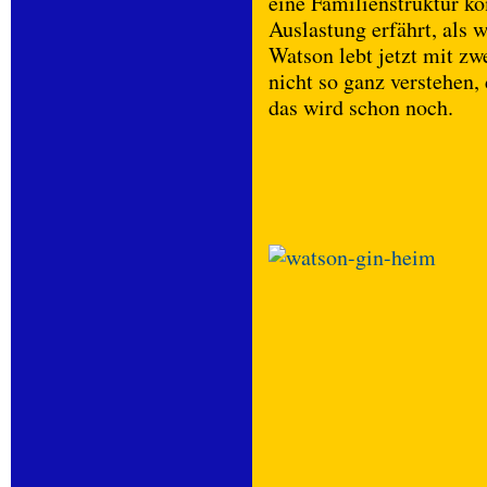
eine Familienstruktur 
Auslastung erfährt, als 
Watson lebt jetzt mit z
nicht so ganz verstehen, 
das wird schon noch.