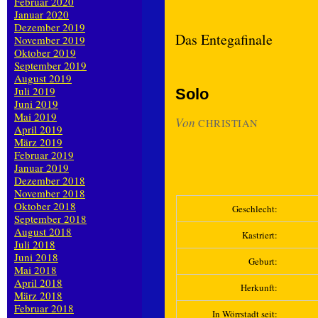
Februar 2020
Januar 2020
Dezember 2019
Das Entegafinale
November 2019
Oktober 2019
September 2019
August 2019
Juli 2019
Solo
Juni 2019
Mai 2019
Von
CHRISTIAN
April 2019
März 2019
Februar 2019
Januar 2019
Dezember 2018
November 2018
Oktober 2018
Geschlecht:
September 2018
August 2018
Kastriert:
Juli 2018
Juni 2018
Geburt:
Mai 2018
April 2018
Herkunft:
März 2018
Februar 2018
In Wörrstadt seit: