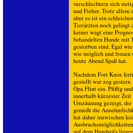
verschlechtern sich ste
und Fieber. Trotz allem 
aber es ist ein schleich
Tierärzten noch gelingt 
keiner wagt eine Prognose
behandelten Hunde mit T
gestorben sind. Egal wie
wie möglich und freuen 
heute Abend Spaß hat.
Nachdem Fort Knox fert
gestellt war zog gestern
Opa Flint ein. Pfiffig un
innerhalb kürzester Zeit
Umzäunung gezeigt, die 
genießt die Annehmlichk
hat daher inzwischen ke
Ausbruchsmöglichkeiten 
auf dem Hundsofa liegen