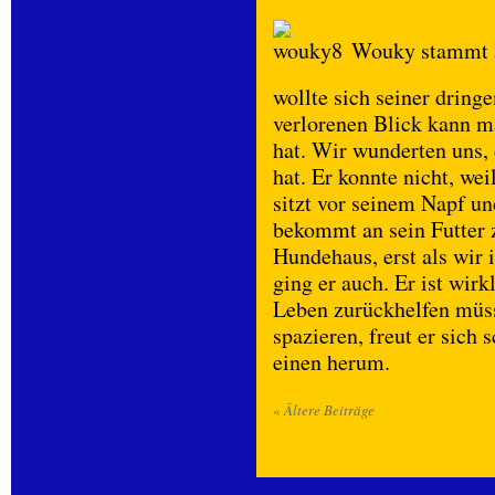
Wouky stammt a
wollte sich seiner dring
verlorenen Blick kann m
hat. Wir wunderten uns, 
hat. Er konnte nicht, we
sitzt vor seinem Napf u
bekommt an sein Futter z
Hundehaus, erst als wir i
ging er auch. Er ist wir
Leben zurückhelfen müss
spazieren, freut er sich
einen herum.
«
Ältere Beiträge