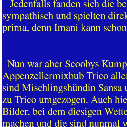
Jedenfalls fanden sich die 
sympathisch und spielten direk
prima, denn Imani kann schon
Nun war aber Scoobys Kumpe
Appenzellermixbub Trico alle
sind Mischlingshündin Sansa u
zu Trico umgezogen. Auch hier
Bilder, bei dem diesigen Wette
machen und die sind nunmal w