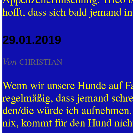
hofft, dass sich bald jemand in
29.01.2019
Von
CHRISTIAN
Wenn wir unsere Hunde auf Fac
regelmäßig, dass jemand schrei
den/die würde ich aufnehmen. I
nix, kommt für den Hund nich