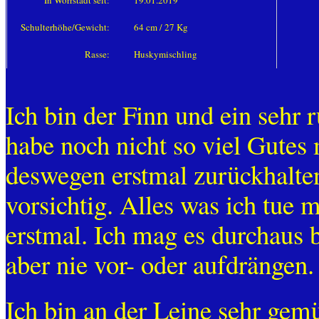
In Wörrstadt seit:
19.01.2019
Schulterhöhe/Gewicht:
64 cm / 27 Kg
Rasse:
Huskymischling
Ich bin der Finn und ein sehr 
habe noch nicht so viel Gutes
deswegen erstmal zurückhalten
vorsichtig. Alles was ich tue
erstmal. Ich mag es durchaus
aber nie vor- oder aufdrängen.
Ich bin an der Leine sehr gemü