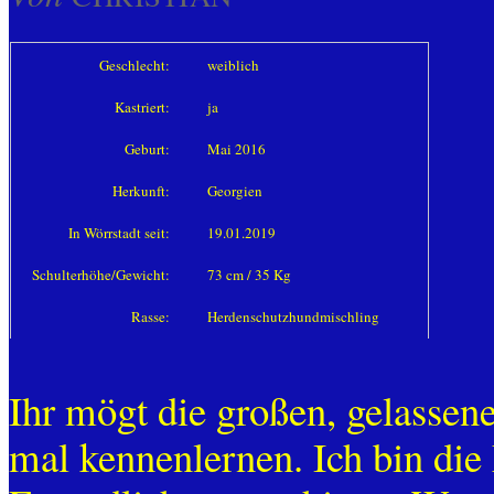
Geschlecht:
weiblich
Kastriert:
ja
Geburt:
Mai 2016
Herkunft:
Georgien
In Wörrstadt seit:
19.01.2019
Schulterhöhe/Gewicht:
73 cm / 35 Kg
Rasse:
Herdenschutzhundmischling
Ihr mögt die großen, gelassen
mal kennenlernen. Ich bin die