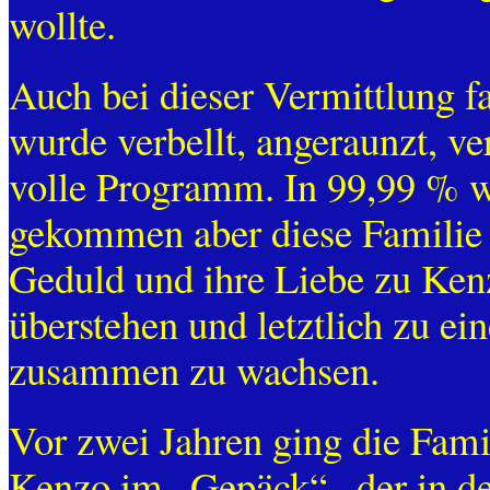
wollte.
Auch bei dieser Vermittlung f
wurde verbellt, angeraunzt, v
volle Programm. In 99,99 % w
gekommen aber diese Familie 
Geduld und ihre Liebe zu Ken
überstehen und letztlich zu ei
zusammen zu wachsen.
Vor zwei Jahren ging die Fami
Kenzo im „Gepäck“ , der in d