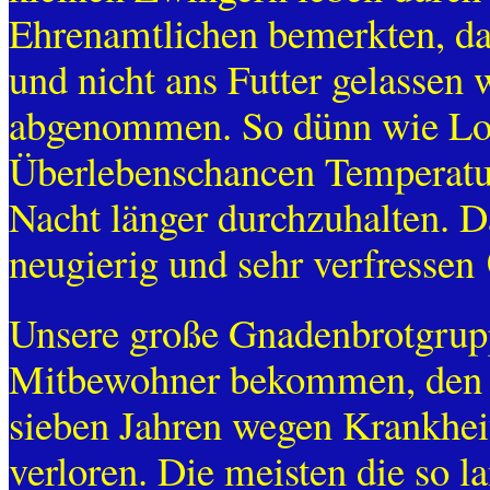
Ehrenamtlichen bemerkten, d
und nicht ans Futter gelassen 
abgenommen. So dünn wie Lory
Überlebenschancen Temperatu
Nacht länger durchzuhalten. D
neugierig und sehr verfressen
Unsere große Gnadenbrotgrupp
Mitbewohner bekommen, den li
sieben Jahren wegen Krankheit
verloren. Die meisten die so l