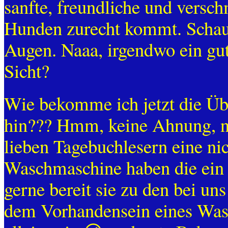
sanfte, freundliche und versc
Hunden zurecht kommt. Schaut 
Augen. Naaa, irgendwo ein gut
Sicht?
Wie bekomme ich jetzt die Üb
hin??? Hmm, keine Ahnung, na
lieben Tagebuchlesern eine nich
Waschmaschine haben die ein 
gerne bereit sie zu den bei un
dem Vorhandensein eines Was