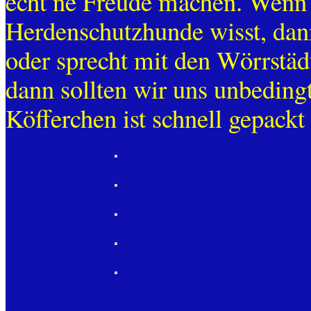
echt ne Freude machen. Wenn i
Herdenschutzhunde wisst, dann
oder sprecht mit den Wörrstäd
dann sollten wir uns unbedin
Köfferchen ist schnell gepackt