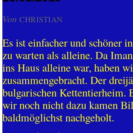
Von
CHRISTIAN
Es ist einfacher und schöner i
zu warten als alleine. Da Ima
ins Haus alleine war, haben wi
zusammengebracht. Der dreij
bulgarischen Kettentierheim. E
wir noch nicht dazu kamen Bi
baldmöglichst nachgeholt.