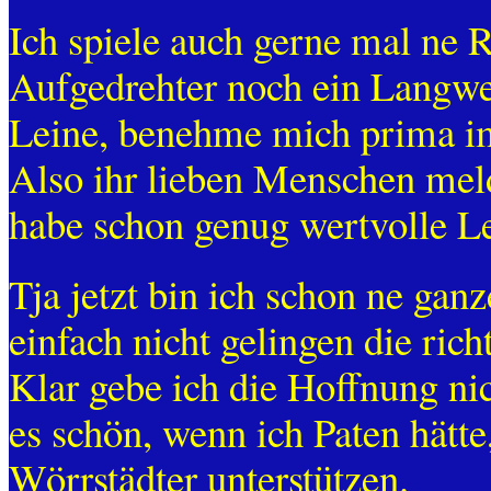
Ich spiele auch gerne mal ne 
Aufgedrehter noch ein Langwei
Leine, benehme mich prima im
Also ihr lieben Menschen meld
habe schon genug wertvolle Le
Tja jetzt bin ich schon ne gan
einfach nicht gelingen die ric
Klar gebe ich die Hoffnung nich
es schön, wenn ich Paten hätte
Wörrstädter unterstützen.