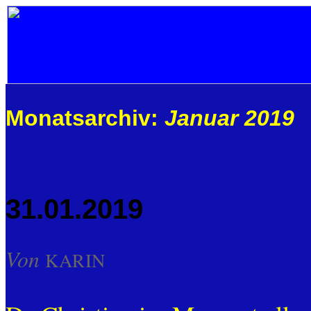
Monatsarchiv:
Januar 2019
31.01.2019
Von
KARIN