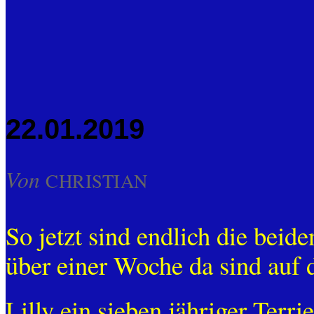
22.01.2019
Von
CHRISTIAN
So jetzt sind endlich die beid
über einer Woche da sind auf 
Lilly ein sieben jähriger Ter