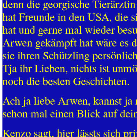
denn die georgische Tierärzti
hat Freunde in den USA, die s
hat und gerne mal wieder bes
Arwen gekämpft hat wäre es d
sie ihren Schützling persönlic
Tja ihr Lieben, nichts ist un
noch die besten Geschichten.
Ach ja liebe Arwen, kannst ja
schon mal einen Blick auf dei
Kenzo sagt, hier lässts sich 