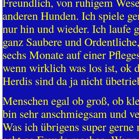
Freundlich, von ruhigem Wesen
anderen Hunden. Ich spiele ge
nur hin und wieder. Ich laufe 
ganz Saubere und Ordentliche,
sechs Monate auf einer Pfleges
wenn wirklich was los ist, ok 
Herdis sind da ja nicht übetrie
Menschen egal ob groß, ob kle
bin sehr anschmiegsam und ver
Was ich übrigens super gerne