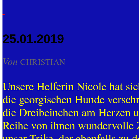
25.01.2019
Von
CHRISTIAN
Unsere Helferin Nicole hat sic
die georgischen Hunde verschr
die Dreibeinchen am Herzen un
Reihe von ihnen wundervolle 
unser Trike, der ebenfalls zu 