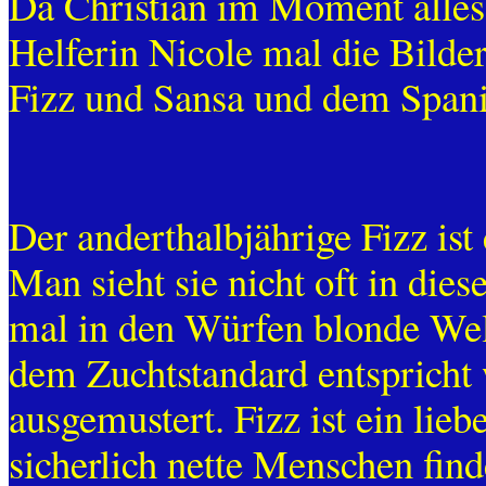
Da Christian im Moment alles a
Helferin Nicole mal die Bild
Fizz und Sansa und dem Spani
Der anderthalbjährige Fizz ist
Man sieht sie nicht oft in die
mal in den Würfen blonde Welp
dem Zuchtstandard entspricht
ausgemustert. Fizz ist ein li
sicherlich nette Menschen find