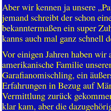
Aber wir kennen ja unsere „P
jemand schreibt der schon ein
bekanntermaßen ein super Zuha
kanns auch mal ganz schnell de
Vor einigen Jahren haben wir a
amerikanische Familie unseren
Garafianomischling, ein äußer
Erfahrungen in Bezug auf Män
Vermittlung zurück gekommen,
klar kam, aber die dazugehör