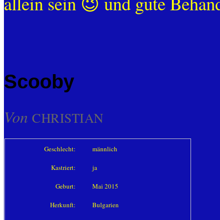
allein sein 😉 und gute Beha
Scooby
Von
CHRISTIAN
Geschlecht:
männlich
Kastriert:
ja
Geburt:
Mai 2015
Herkunft:
Bulgarien