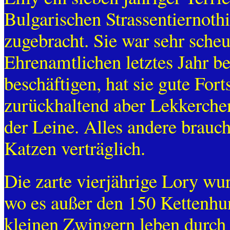
Bulgarischen Strassentiernothil
zugebracht. Sie war sehr sche
Ehrenamtlichen letztes Jahr be
beschäftigen, hat sie gute Fort
zurückhaltend aber Lekkerchen
der Leine. Alles andere brauch
Katzen verträglich.
Die zarte vierjährige Lory wu
wo es außer den 150 Kettenhu
kleinen Zwingern leben durch 