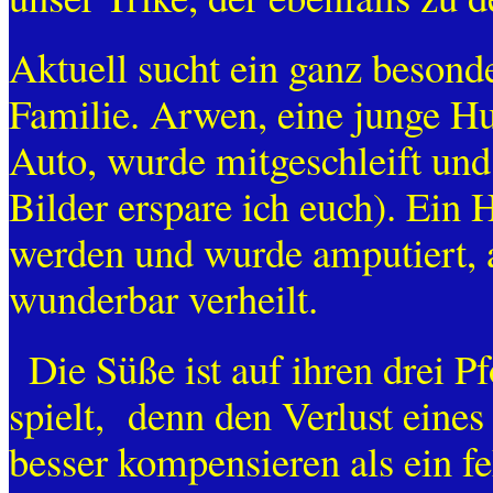
Aktuell sucht ein ganz besonde
Familie. Arwen, eine junge H
Auto, wurde mitgeschleift un
Bilder erspare ich euch). Ein 
werden und wurde amputiert, a
wunderbar verheilt.
Die Süße ist auf ihren drei P
spielt, denn den Verlust eine
besser kompensieren als ein f