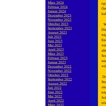
März 2024
eg
Februar 2024
Ör
Januar 2024
hal
Dezember 2023
November 2023
Oktober 2023
Wi
September 2023
Die
August 2023
trä
Juli 2023
En
Juni 2023
Mai 2023
wi
April 2023
al
März 2023
See
Februar 2023
un
Januar 2023
wü
Dezember 2022
November 2022
Oktober 2022
Da
September 2022
Sto
August 2022
sin
Juli 2022
Juni 2022
to
Mai 2022
Jed
April 2022
re
März 2022