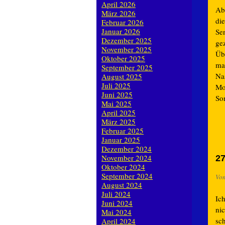
April 2026
Abe
März 2026
di
Februar 2026
Januar 2026
Se
Dezember 2025
ge
November 2025
Üb
Oktober 2025
ma
September 2025
Na
August 2025
Juli 2025
Mo
Juni 2025
So
Mai 2025
April 2025
März 2025
Februar 2025
Januar 2025
Dezember 2024
November 2024
27
Oktober 2024
September 2024
Vo
August 2024
Juli 2024
Ic
Juni 2024
ni
Mai 2024
sch
April 2024