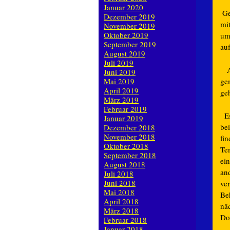
Januar 2020
Ges
Dezember 2019
mi
November 2019
Oktober 2019
um
September 2019
au
August 2019
Juli 2019
A
Juni 2019
Mai 2019
ge
April 2019
ge
März 2019
Februar 2019
Es
Januar 2019
bei
Dezember 2018
November 2018
fi
Oktober 2018
Te
September 2018
ei
August 2018
an
Juli 2018
Juni 2018
ve
Mai 2018
Be
April 2018
nä
März 2018
Do
Februar 2018
Januar 2018