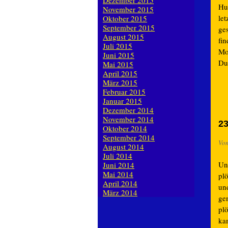
Dezember 2015
Hu
November 2015
le
Oktober 2015
September 2015
ges
August 2015
fi
Juli 2015
Mo
Juni 2015
Dur
Mai 2015
April 2015
März 2015
Februar 2015
Januar 2015
Dezember 2014
November 2014
23
Oktober 2014
September 2014
Vo
August 2014
Juli 2014
Un
Juni 2014
Mai 2014
pl
April 2014
un
März 2014
ge
pl
ka