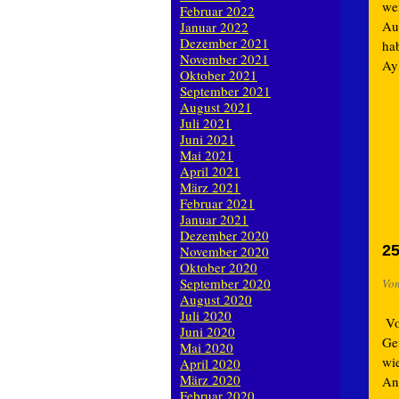
we
Februar 2022
Au
Januar 2022
Dezember 2021
ha
November 2021
Ayl
Oktober 2021
September 2021
August 2021
Juli 2021
Juni 2021
Mai 2021
April 2021
März 2021
Februar 2021
Januar 2021
Dezember 2020
25
November 2020
Oktober 2020
September 2020
Vo
August 2020
Juli 2020
Vo
Juni 2020
Gef
Mai 2020
wie
April 2020
März 2020
An
Februar 2020