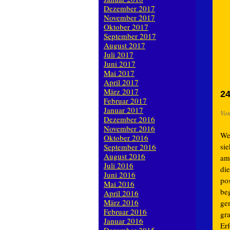
Dezember 2017
November 2017
Oktober 2017
September 2017
August 2017
Juli 2017
Juni 2017
Mai 2017
April 2017
März 2017
24
Februar 2017
Januar 2017
Vo
Dezember 2016
November 2016
We
Oktober 2016
si
September 2016
August 2016
am
Juli 2016
di
Juni 2016
po
Mai 2016
beg
April 2016
März 2016
ge
Februar 2016
gr
Januar 2016
Er