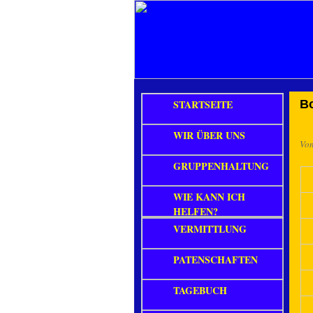
STARTSEITE
B
WIR ÜBER UNS
Vo
GRUPPENHALTUNG
WIE KANN ICH
HELFEN?
VERMITTLUNG
PATENSCHAFTEN
TAGEBUCH