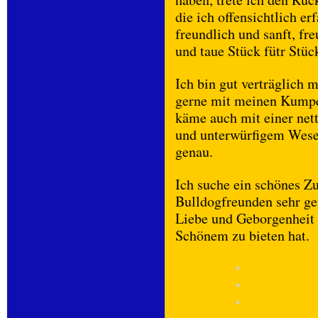
die ich offensichtlich er
freundlich und sanft, fr
und taue Stück fütr Stüc
Ich bin gut verträglich
gerne mit meinen Kumpel
käme auch mit einer nett
und unterwürfigem Wes
genau.
Ich suche ein schönes Z
Bulldogfreunden sehr ge
Liebe und Geborgenheit 
Schönem zu bieten hat.