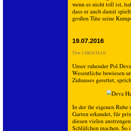
wenn es nicht toll ist, h
dass er auch damit spiel
großen Tüte seine Kumpe
19.07.2016
Von
CHRISTIAN
Unser ruhender Pol Deva
Wesentliche bewiesen und
Zuhauses gerettet, spric
In der ihr eigenen Ruhe
Garten erkundet, für pr
diesen vielen anstrengen
Schläfchen machen. So is