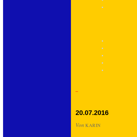
20.07.2016
Von
KARIN