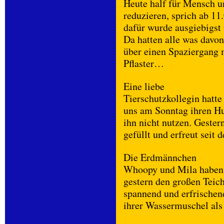
Heute half für Mensch 
reduzieren, sprich ab 11
dafür wurde ausgiebigst
Da hatten alle was davon
über einen Spaziergang 
Pflaster…
Eine liebe
Tierschutzkollegin hatte
uns am Sonntag ihren Hu
ihn nicht nutzen. Geste
gefüllt und erfreut seit 
Die Erdmännchen
Whoopy und Mila haben
gestern den großen Teic
spannend und erfrische
ihrer Wassermuschel als 