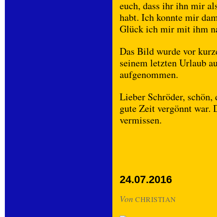
euch, dass ihr ihn mir a
habt. Ich konnte mir dam
Glück ich mir mit ihm n
Das Bild wurde vor kurz
seinem letzten Urlaub a
aufgenommen.
Lieber Schröder, schön,
gute Zeit vergönnt war.
vermissen.
24.07.2016
Von
CHRISTIAN