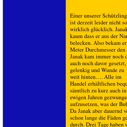
Einer unserer Schützlin
ist derzeit leider nicht s
wirklich glücklich. Jan
kaum dass er aus der Nar
belecken. Also bekam er
Meter Durchmesser den es
Janak kam immer noch d
auch noch davor gesetzt
gelenkig und Wunde zu
weit hinten…. Alle im
Handel erhältlichen beq
sämtlich zu kurz auch i
ewigen Jahren gezwungen
aufzusetzen, was der Bub
Da Janak aber dauernd v
schon lange die Fäden ge
durch. Drei Tage haben 