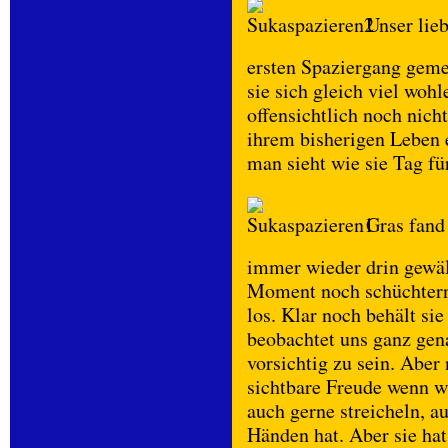
Unser lieb
ersten Spaziergang gemei
sie sich gleich viel woh
offensichtlich noch nicht
ihrem bisherigen Leben 
man sieht wie sie Tag fü
Gras fand 
immer wieder drin gewäl
Moment noch schüchtern 
los. Klar noch behält s
beobachtet uns ganz gena
vorsichtig zu sein. Aber
sichtbare Freude wenn wi
auch gerne streicheln, 
Händen hat. Aber sie hat