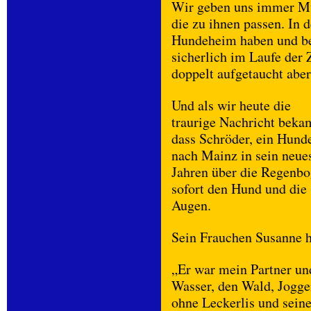
Wir geben uns immer M
die zu ihnen passen. In d
Hundeheim haben und be
sicherlich im Laufe der
doppelt aufgetaucht aber
Und als wir heute die
traurige Nachricht beka
dass Schröder, ein Hund
nach Mainz in sein neue
Jahren über die Regenbo
sofort den Hund und die
Augen.
Sein Frauchen Susanne h
„Er war mein Partner un
Wasser, den Wald, Jogg
ohne Leckerlis und sein