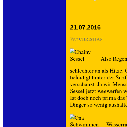
21.07.2016
Von
CHRISTIAN
Also Regen
schlechter an als Hitze. 
beleidigt hinter der Sitz
verschanzt. Ja wir Mens
Sessel jetzt wegwerfen w
Ist doch noch prima das 
Dinger so wenig aushal
Wasserrat