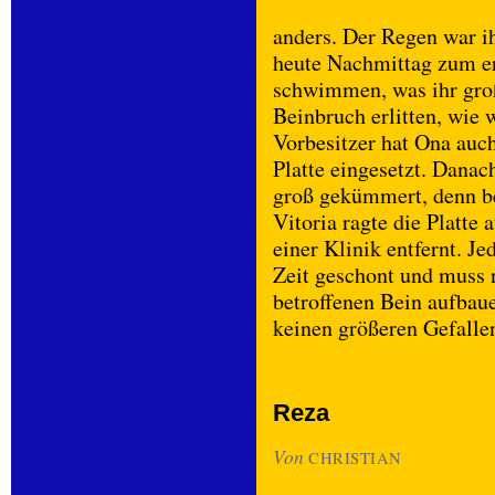
anders. Der Regen war i
heute Nachmittag zum e
schwimmen, was ihr groß
Beinbruch erlitten, wie 
Vorbesitzer hat Ona auch
Platte eingesetzt. Danach
groß gekümmert, denn be
Vitoria ragte die Platte
einer Klinik entfernt. J
Zeit geschont und muss
betroffenen Bein aufbaue
keinen größeren Gefalle
Reza
Von
CHRISTIAN