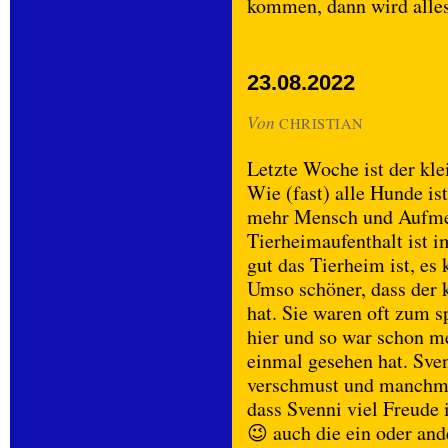
kommen, dann wird alle
23.08.2022
Von
CHRISTIAN
Letzte Woche ist der kl
Wie (fast) alle Hunde is
mehr Mensch und Aufmer
Tierheimaufenthalt ist 
gut das Tierheim ist, es 
Umso schöner, dass der 
hat. Sie waren oft zum 
hier und so war schon m
einmal gesehen hat. Svenn
verschmust und manchmal
dass Svenni viel Freude
😉 auch die ein oder and