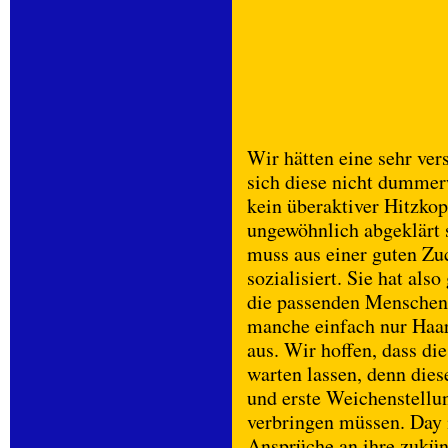
Wir hätten eine sehr vers
sich diese nicht dummer
kein überaktiver Hitzkop
ungewöhnlich abgeklärt s
muss aus einer guten Zu
sozialisiert. Sie hat als
die passenden Menschen.
manche einfach nur Haar
aus. Wir hoffen, dass di
warten lassen, denn diese
und erste Weichenstellun
verbringen müssen. Day i
Ansprüche an ihre zukün