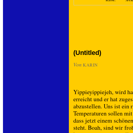
(Untitled)
Von
KARIN
Yippieyippiejeh, wird h
erreicht und er hat zuge
abzustellen. Uns ist ein
Temperaturen sollen mit
dass jetzt einem schön
steht. Boah, sind wir fro