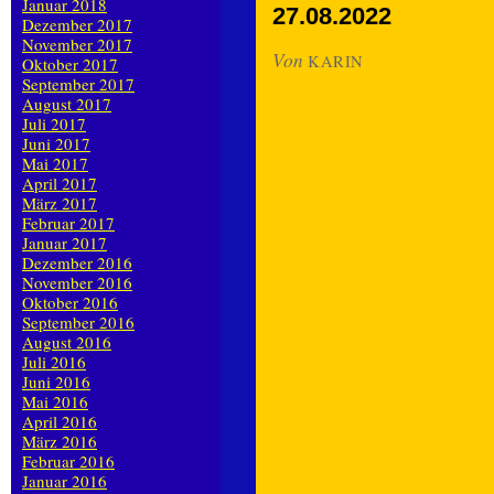
Januar 2018
27.08.2022
Dezember 2017
November 2017
Von
KARIN
Oktober 2017
September 2017
August 2017
Juli 2017
Juni 2017
Mai 2017
April 2017
März 2017
Februar 2017
Januar 2017
Dezember 2016
November 2016
Oktober 2016
September 2016
August 2016
Juli 2016
Juni 2016
Mai 2016
April 2016
März 2016
Februar 2016
Januar 2016