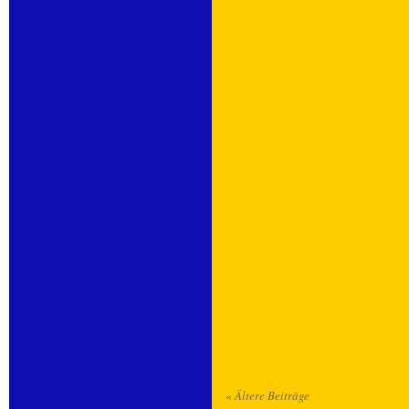
«
Ältere Beiträge