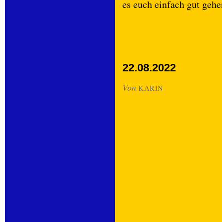
es euch einfach gut gehe
22.08.2022
Von
KARIN