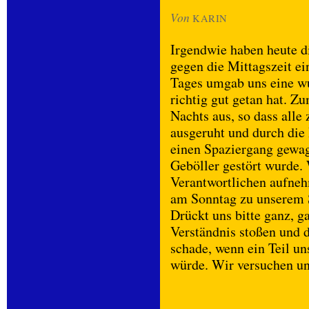
Von
KARIN
Irgendwie haben heute d
gegen die Mittagszeit ei
Tages umgab uns eine w
richtig gut getan hat. Z
Nachts aus, so dass all
ausgeruht und durch di
einen Spaziergang gewag
Geböller gestört wurde.
Verantwortlichen aufneh
am Sonntag zu unserem 
Drückt uns bitte ganz, g
Verständnis stoßen und 
schade, wenn ein Teil u
würde. Wir versuchen un