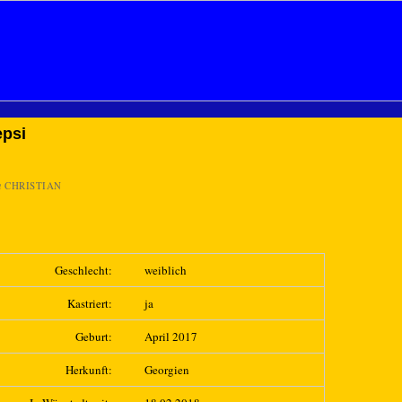
epsi
n
CHRISTIAN
Geschlecht:
weiblich
Kastriert:
ja
Geburt:
April 2017
Herkunft:
Georgien