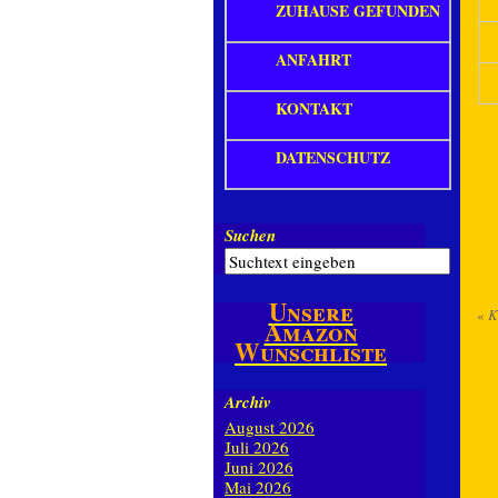
ZUHAUSE GEFUNDEN
ANFAHRT
KONTAKT
DATENSCHUTZ
Suchen
Unsere
«
K
Amazon
Wunschliste
Archiv
August 2026
Juli 2026
Juni 2026
Mai 2026