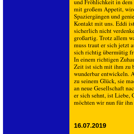
und Fröhlichkeit in dem 
mit großem Appetit, wir
Spaziergängen und genie
Kontakt mit uns. Eddi i
sicherlich nicht verdenk
großartig. Trotz allem w
muss traut er sich jetzt
sich richtig übermütig f
In einem richtigen Zuha
Zeit ist sich mit ihm zu
wunderbar entwickeln. A
zu seinem Glück, sie ma
an neue Gesellschaft na
er sich sehnt, ist Liebe
möchten wir nun für ihn 
16.07.2019