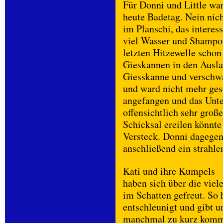
Für Donni und Little wa
heute Badetag. Nein nic
im Planschi, das interess
viel Wasser und Shampoo.
letzten Hitzewelle schon
Gieskannen in den Ausla
Giesskanne und versch
und ward nicht mehr ges
angefangen und das Unte
offensichtlich sehr groß
Schicksal ereilen könnte 
Versteck. Donni dagegen
anschließend ein strahle
Kati und ihre Kumpels
haben sich über die viel
im Schatten gefreut. So h
entschleunigt und gibt u
manchmal zu kurz kom