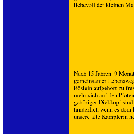
liebevoll der kleinen Ma
Nach 15 Jahren, 9 Monat
gemeinsamer Lebensweg
Röslein aufgehört zu fre
mehr sich auf den Pfoten
gehöriger Dickkopf sind 
hinderlich wenn es dem E
unsere alte Kämpferin he