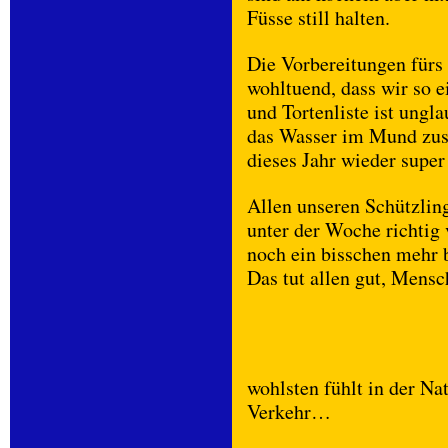
Füsse still halten.
Die Vorbereitungen fürs 
wohltuend, dass wir so e
und Tortenliste ist ungl
das Wasser im Mund zu
dieses Jahr wieder super 
Allen unseren Schützlin
unter der Woche richtig 
noch ein bisschen mehr b
Das tut allen gut, Mens
wohlsten fühlt in der Na
Verkehr…