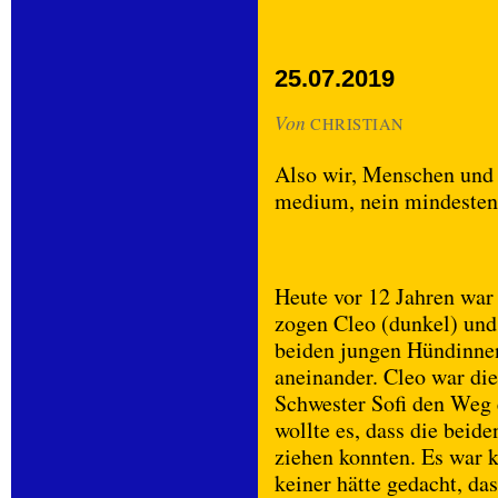
25.07.2019
Von
CHRISTIAN
Also wir, Menschen und 
medium, nein mindeste
Heute vor 12 Jahren war 
zogen Cleo (dunkel) und 
beiden jungen Hündinne
aneinander. Cleo war die
Schwester Sofi den Weg 
wollte es, dass die bei
ziehen konnten. Es war k
keiner hätte gedacht, das