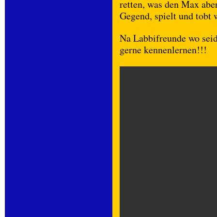
retten, was den Max aber 
Gegend, spielt und tobt 
Na Labbifreunde wo sei
gerne kennenlernen!!!