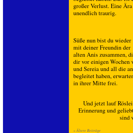
großer Verlust. Eine Ära
unendlich traurig.
Süße nun bist du wieder
mit deiner Freundin der
alten Anis zusammen, d
dir vor einigen Wochen v
und Sereia und all die a
begleitet haben, erwarte
in ihrer Mitte frei.
Und jetzt lauf Röslei
Erinnerung und geliebt
sind 
«
Ältere Beiträge