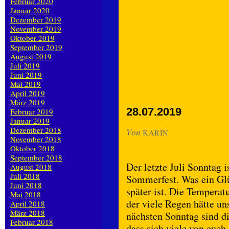
Februar 2020
Januar 2020
Dezember 2019
November 2019
Oktober 2019
September 2019
August 2019
Juli 2019
Juni 2019
Mai 2019
April 2019
März 2019
28.07.2019
Februar 2019
Januar 2019
Dezember 2018
Von
KARIN
November 2018
Oktober 2018
September 2018
Der letzte Juli Sonntag 
August 2018
Juli 2018
Sommerfest. Was ein Glü
Juni 2018
später ist. Die Tempera
Mai 2018
der viele Regen hätte uns
April 2018
März 2018
nächsten Sonntag sind d
Februar 2018
dass sich viele von euch