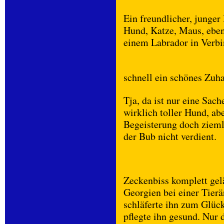
Ein freundlicher, junger
Hund, Katze, Maus, ebe
einem Labrador in Verbi
schnell ein schönes Zuha
Tja, da ist nur eine Sac
wirklich toller Hund, ab
Begeisterung doch ziemli
der Bub nicht verdient.
Zeckenbiss komplett gel
Georgien bei einer Tierä
schläferte ihn zum Glück
pflegte ihn gesund. Nur 