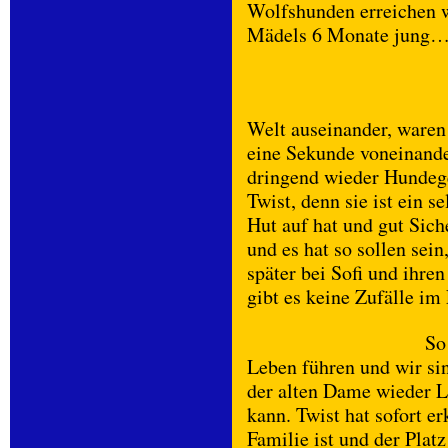
Wolfshunden erreichen w
Mädels 6 Monate jung
Welt auseinander, waren 
eine Sekunde voneinande
dringend wieder Hundeges
Twist, denn sie ist ein 
Hut auf hat und gut Sich
und es hat so sollen sei
später bei Sofi und ihre
gibt es keine Zufälle i
So
Leben führen und wir sin
der alten Dame wieder 
kann. Twist hat sofort er
Familie ist und der Plat