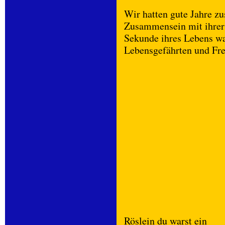
Wir hatten gute Jahre 
Zusammensein mit ihrer
Sekunde ihres Lebens wa
Lebensgefährten und Fr
Röslein du warst ein