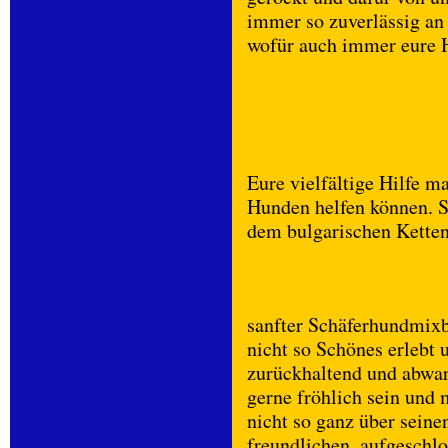
immer so zuverlässig an 
wofür auch immer eure H
Eure vielfältige Hilfe m
Hunden helfen können. S
dem bulgarischen Ketten
sanfter Schäferhundmixbu
nicht so Schönes erlebt
zurückhaltend und abwar
gerne fröhlich sein und
nicht so ganz über seine
freundlichen, aufgeschl