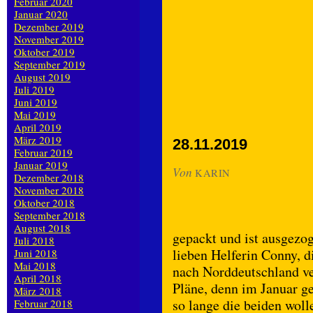
Februar 2020
Januar 2020
Dezember 2019
November 2019
Oktober 2019
September 2019
August 2019
Juli 2019
Juni 2019
Mai 2019
April 2019
März 2019
28.11.2019
Februar 2019
Januar 2019
Von
KARIN
Dezember 2018
November 2018
Oktober 2018
September 2018
August 2018
gepackt und ist ausgezog
Juli 2018
lieben Helferin Conny, di
Juni 2018
Mai 2018
nach Norddeutschland ve
April 2018
Pläne, denn im Januar 
März 2018
so lange die beiden woll
Februar 2018