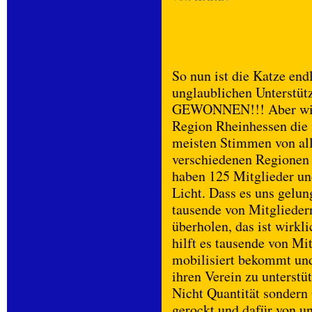
So nun ist die Katze en
unglaublichen Unterstü
GEWONNEN!!! Aber wir h
Region Rheinhessen die 
meisten Stimmen von all
verschiedenen Regionen 
haben 125 Mitglieder und
Licht. Dass es uns gelun
tausende von Mitglieder
überholen, das ist wirkl
hilft es tausende von Mi
mobilisiert bekommt und 
ihren Verein zu unterstü
Nicht Quantität sondern Q
gerockt und dafür von u