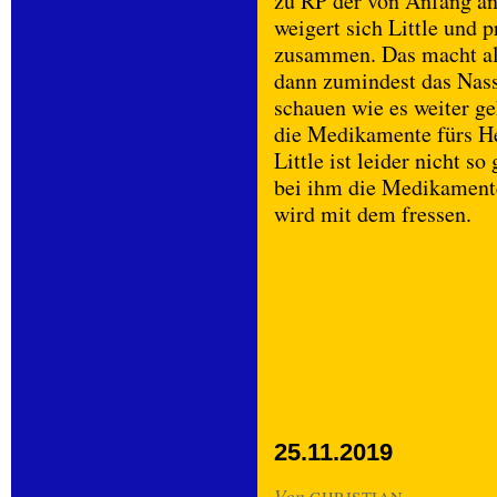
zu RP der von Anfang an
weigert sich Little und 
zusammen. Das macht all
dann zumindest das Nass
schauen wie es weiter geh
die Medikamente fürs H
Little ist leider nicht s
bei ihm die Medikamente
wird mit dem fressen.
25.11.2019
Von