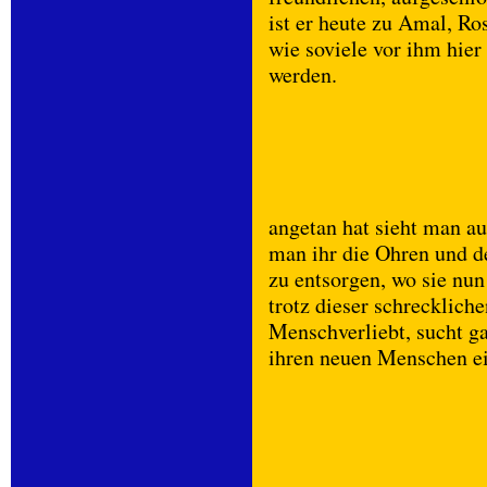
ist er heute zu Amal, Ro
wie soviele vor ihm hier
werden.
angetan hat sieht man au
man ihr die Ohren und d
zu entsorgen, wo sie nun
trotz dieser schreckliche
Menschverliebt, sucht g
ihren neuen Menschen ein