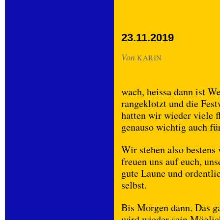
23.11.2019
Von
KARIN
wach, heissa dann ist W
rangeklotzt und die Fest
hatten wir wieder viele 
genauso wichtig auch f
Wir stehen also bestens 
freuen uns auf euch, uns
gute Laune und ordentlic
selbst.
Bis Morgen dann. Das 
wird wieder sein Möglic