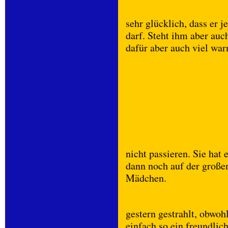
sehr glücklich, dass er 
darf. Steht ihm aber auch
dafür aber auch viel wa
nicht passieren. Sie hat
dann noch auf der großen
Mädchen.
gestern gestrahlt, obwohl
einfach so ein freundlich