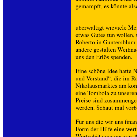
gemampft, es könnte als
überwältigt wieviele M
etwas Gutes tun wollen, 
Roberto in Guntersblum 
andere gestalten Weihna
uns den Erlös spenden.
Eine schöne Idee hatte 
und Verstand“, die im 
Nikolausmarktes am ko
eine Tombola zu unseren 
Preise sind zusammengek
werden. Schaut mal vorb
Für uns die wir uns finan
Form der Hilfe eine wert
Wertschätzung unserer A