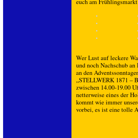
euch am Frühlingsmarkt 
Wer Lust auf leckere Wa
und noch Nachschub an K
an den Adventssonntage
„STELLWERK 1871 – Ba
zwischen 14.00-19.00 Uhr
netterweise eines der Ho
kommt wie immer unsere
vorbei, es ist eine toll