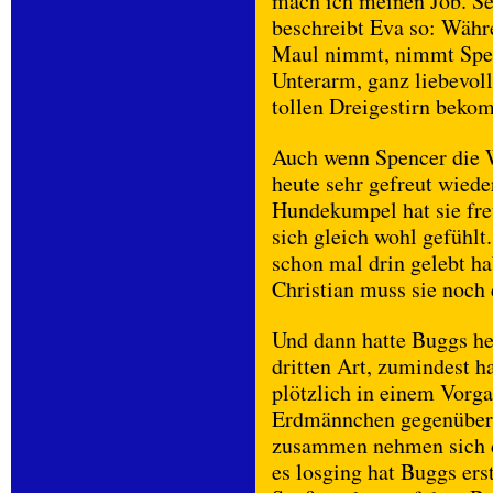
mach ich meinen Job. S
beschreibt Eva so: Währ
Maul nimmt, nimmt Spen
Unterarm, ganz liebevol
tollen Dreigestirn bekom
Auch wenn Spencer die Wi
heute sehr gefreut wieder
Hundekumpel hat sie fr
sich gleich wohl gefühlt
schon mal drin gelebt h
Christian muss sie noch 
Und dann hatte Buggs h
dritten Art, zumindest h
plötzlich in einem Vorg
Erdmännchen gegenüber 
zusammen nehmen sich d
es losging hat Buggs ers