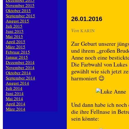
Dezember 2015
November 2015
Oktober 2015
September 2015
26.01.2016
August 2015
Juli 2015
Von
KARIN
Juni 2015
Mai 2015
April 2015
Zur Geburt unserer jüngs
März 2015
und ihrem „großen Brude
Februar 2015
Anne noch eine bestick
Januar 2015
Dezember 2014
Die Farbwahl von Lukes
November 2014
gewählt wie sich jetzt z
Oktober 2014
harmoniert 😉
September 2014
August 2014
Juli 2014
Juni 2014
Mai 2014
April 2014
Und dann habe ich noch e
März 2014
die ihre Fellnase in Bet
sein könnte: