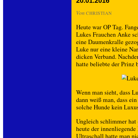
20.01.2016
Von
CHRISTIAN
Heute war OP Tag. Fange
Lukes Frauchen Anke sch
eine Daumenkralle gezo
Luke nur eine kleine Na
dicken Verband. Nachde
hatte beliebte der Prin
Wenn man sieht, dass Lu
dann weiß man, dass ein
solche Hunde kein Luxus
Ungleich schlimmer hat 
heute der innenliegende
Ultraschall hatte man ni