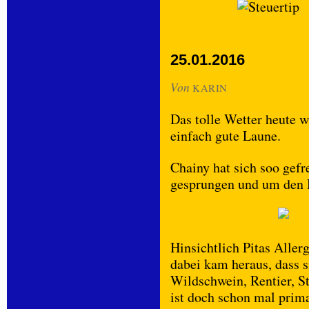
25.01.2016
Von
KARIN
Das tolle Wetter heute 
einfach gute Laune.
Chainy hat sich soo gefr
gesprungen und um den Ha
Hinsichtlich Pitas Aller
dabei kam heraus, dass s
Wildschwein, Rentier, St
ist doch schon mal prim