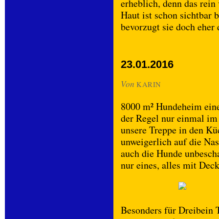
erheblich, denn das rein 
Haut ist schon sichtbar
bevorzugt sie doch eher 
23.01.2016
Von
KARIN
8000 m² Hundeheim eine 
der Regel nur einmal im 
unsere Treppe in den Kü
unweigerlich auf die Nas
auch die Hunde unbescha
nur eines, alles mit Dec
Besonders für Dreibein T