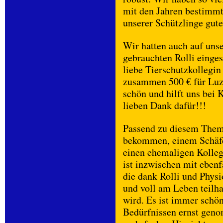
mit den Jahren bestimmt
unserer Schützlinge gute
Wir hatten auch auf unse
gebrauchten Rolli einges
liebe Tierschutzkollegi
zusammen 500 € für Luzy
schön und hilft uns bei
lieben Dank dafür!!!
Passend zu diesem Them
bekommen, einem Schäfe
einen ehemaligen Kolleg
ist inzwischen mit ebenf
die dank Rolli und Phys
und voll am Leben teilh
wird. Es ist immer schö
Bedürfnissen ernst geno