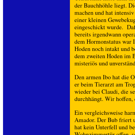
der Bauchhöhle liegt. Di
machen und hat intensiv 
einer kleinen Gewebekug
eingeschickt wurde. Daf
bereits irgendwann oper
dem Hormonstatus war Ib
Hoden noch intakt und be
dem zweiten Hoden im Ba
misteriös und unverständ
Den armen Ibo hat die 
er beim Tierarzt am Tro
wieder bei Claudi, die se
durchhängt. Wir hoffen, 
Ein vergleichsweise har
Amador. Der Bub friert 
hat kein Unterfell und be
Wohnzimmertür offen, so