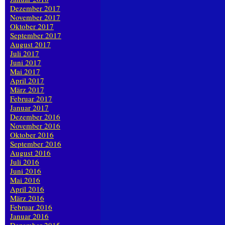
Dezember 2017
November 2017
Oktober 2017
September 2017
August 2017
Juli 2017
Juni 2017
Mai 2017
April 2017
März 2017
Februar 2017
Januar 2017
Dezember 2016
November 2016
Oktober 2016
September 2016
August 2016
Juli 2016
Juni 2016
Mai 2016
April 2016
März 2016
Februar 2016
Januar 2016