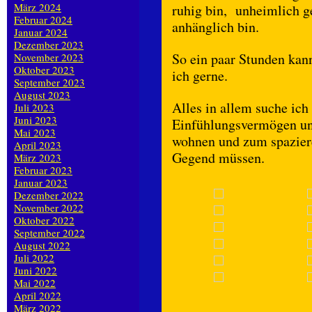
März 2024
ruhig bin, unheimlich 
Februar 2024
anhänglich bin.
Januar 2024
Dezember 2023
So ein paar Stunden kann
November 2023
Oktober 2023
ich gerne.
September 2023
August 2023
Alles in allem suche ic
Juli 2023
Juni 2023
Einfühlungsvermögen und
Mai 2023
wohnen und zum spaziere
April 2023
Gegend müssen.
März 2023
Februar 2023
Januar 2023
Dezember 2022
November 2022
Oktober 2022
September 2022
August 2022
Juli 2022
Juni 2022
Mai 2022
April 2022
März 2022