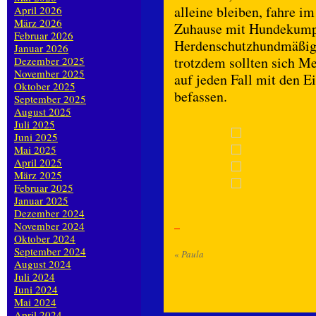
alleine bleiben, fahre i
April 2026
März 2026
Zuhause mit Hundekumpe
Februar 2026
Herdenschutzhundmäßige 
Januar 2026
trotzdem sollten sich Me
Dezember 2025
November 2025
auf jeden Fall mit den 
Oktober 2025
befassen.
September 2025
August 2025
Juli 2025
Juni 2025
Mai 2025
April 2025
März 2025
Februar 2025
Januar 2025
Dezember 2024
November 2024
Oktober 2024
September 2024
«
Paula
August 2024
Juli 2024
Juni 2024
Mai 2024
April 2024