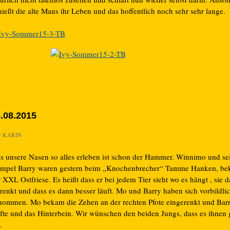
ießt die alte Maus ihr Leben und das hoffentlich noch sehr sehr lange.
.08.2015
n
KARIN
s unsere Nasen so alles erleben ist schon der Hammer. Winnimo und se
mpel Barry waren gestern beim „Knochenbrecher“ Tamme Hanken, bek
 XXL Ostfriese. Es heißt dass er bei jedem Tier sieht wo es hängt , sie 
renkt und dass es dann besser läuft. Mo und Barry haben sich vorbildli
nommen. Mo bekam die Zehen an der rechten Pfote eingerenkt und Barr
fte und das Hinterbein. Wir wünschen den beiden Jungs, dass es ihnen 
.