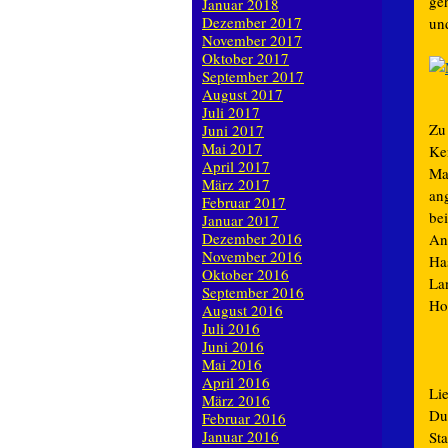
ge
Januar 2018
Dezember 2017
un
November 2017
Oktober 2017
September 2017
August 2017
Juli 2017
Zu
Juni 2017
Mai 2017
Ke
April 2017
Ma
März 2017
an
Februar 2017
be
Januar 2017
Dezember 2016
An
November 2016
Ha
Oktober 2016
La
September 2016
Ho
August 2016
Juli 2016
Juni 2016
Mai 2016
April 2016
Li
März 2016
Du
Februar 2016
Januar 2016
St