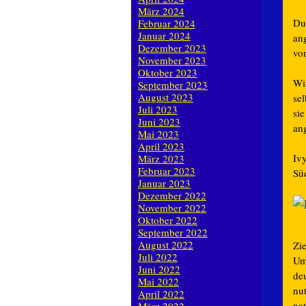
März 2024
Du
Februar 2024
Januar 2024
ang
Dezember 2023
vor
November 2023
Oktober 2023
Wi
September 2023
August 2023
sel
Juli 2023
si
Juni 2023
ang
Mai 2023
April 2023
Iv
März 2023
Februar 2023
Sü
Januar 2023
Dezember 2022
November 2022
Oktober 2022
September 2022
August 2022
Zi
Juli 2022
Umb
Juni 2022
de
Mai 2022
nu
April 2022
nat