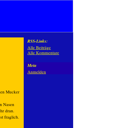
RSS-Links:
Alle Beiträge
Alle Kommentare
Meta
Anmelden
inen Mucker
en Nasen
hr dran.
st fraglich.