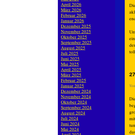
April 2026
Di
März 2026
ak
Februar 2026
end
Januar 2026
Dezember 2025
November 2025
Um
Oktober 2025
ei
September 2025
de
August 2025
tol
Juli 2025
Juni 2025
Mai 2025
April 2025
27
März 2025
Februar 2025
Januar 2025
Vo
Dezember 2024
November 2024
Di
Oktober 2024
be
September 2024
gr
August 2024
Juli 2024
mi
Juni 2024
tu
Mai 2024
da
April 2024