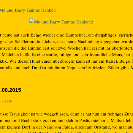
t heute hat auch Belgo wieder eine Kumpeline, ein dreijähriges, zierlich
lgisches Schäferhundmädchen, dass heute Nachmittag abgegeben wurde
itzerin die die Hündin erst seit zwei Wochen hat, sei mit ihr überfordert.
 Mädchen heißt, ist eine sanfte, ruhige und sehr freundliche Maus, bar 
tik. Wie dieser Hund einen überfordern kann ist mir ein Rätsel. Belgo f
enfalls und auch Duni ist mit ihrem Nepo sehr! zufrieden. Bilder gibts
.08.2015
n
KARIN
isse Traurigkeit ist wie weggeblasen, denn er hat nun ein richtiges Zuh
nn man mit Recht stolz gucken und sich in Positur stellen… Matisse lebt
nem kleinen Dorf in der Nähe von Fulda, direkt am Ortsrand, wo man au