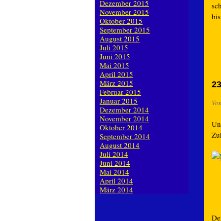
Dezember 2015
sc
November 2015
bi
Oktober 2015
September 2015
August 2015
Juli 2015
Juni 2015
Mai 2015
April 2015
März 2015
23
Februar 2015
Januar 2015
Vo
Dezember 2014
November 2014
Uns
Oktober 2014
Zu
September 2014
August 2014
Juli 2014
Juni 2014
Mai 2014
April 2014
März 2014
Der