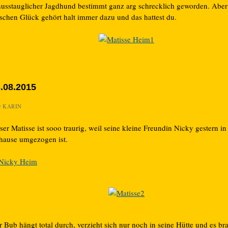
husstauglicher Jagdhund bestimmt ganz arg schrecklich geworden. Aber
sschen Glück gehört halt immer dazu und das hattest du.
.08.2015
n
KARIN
er Matisse ist sooo traurig, weil seine kleine Freundin Nicky gestern in
hause umgezogen ist.
 Bub hängt total durch, verzieht sich nur noch in seine Hütte und es bra