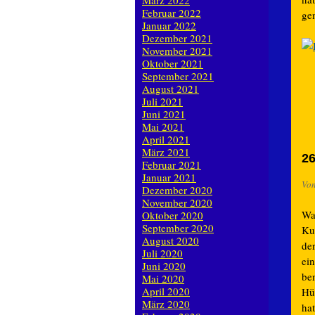
März 2022
Februar 2022
gen
Januar 2022
Dezember 2021
November 2021
Oktober 2021
September 2021
August 2021
Juli 2021
Juni 2021
Mai 2021
April 2021
März 2021
26
Februar 2021
Januar 2021
Vo
Dezember 2020
November 2020
Wa
Oktober 2020
September 2020
Ku
August 2020
der
Juli 2020
ein
Juni 2020
be
Mai 2020
April 2020
Hü
März 2020
hat