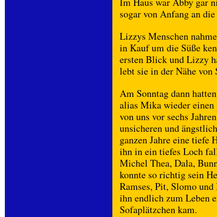
Im Haus war Abby gar ni
sogar von Anfang an die
Lizzys Menschen nahmen
in Kauf um die Süße ken
ersten Blick und Lizzy h
lebt sie in der Nähe von 
Am Sonntag dann hatten
alias Mika wieder einen
von uns vor sechs Jahren
unsicheren und ängstlic
ganzen Jahre eine tiefe 
ihn in ein tiefes Loch f
Michel Thea, Dala, Bunn
konnte so richtig sein H
Ramses, Pit, Slomo und 
ihn endlich zum Leben e
Sofaplätzchen kam.