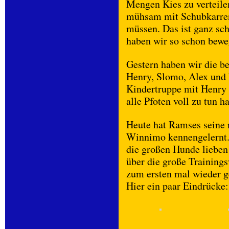
Mengen Kies zu verteilen
mühsam mit Schubkarren 
müssen. Das ist ganz sc
haben wir so schon bewe
Gestern haben wir die b
Henry, Slomo, Alex und Be
Kindertruppe mit Henry 
alle Pfoten voll zu tun h
Heute hat Ramses seine 
Winnimo kennengelernt. 
die großen Hunde lieben 
über die große Trainings
zum ersten mal wieder g
Hier ein paar Eindrücke: