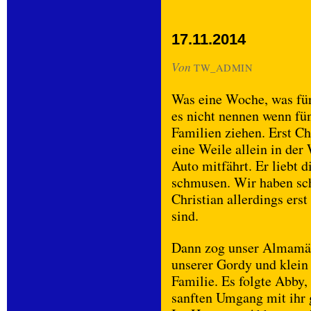
17.11.2014
Von
TW_ADMIN
Was eine Woche, was fü
es nicht nennen wenn fün
Familien ziehen. Erst Ch
eine Weile allein in der
Auto mitfährt. Er liebt 
schmusen. Wir haben sc
Christian allerdings ers
sind.
Dann zog unser Almamäd
unserer Gordy und klein
Familie. Es folgte Abby,
sanften Umgang mit ihr 