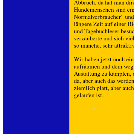
Abbruch, da hat man dir
Hundemenschen sind einf
Normalverbraucher” und 
längere Zeit auf einer B
und Tagebuchleser besuch
verzauberte und sich vie
so manche, sehr attrakt
Wir haben jetzt noch ei
aufräumen und dem wegb
Austattung zu kämpfen, 
da, aber auch das werd
ziemlich platt, aber auch
gelaufen ist.