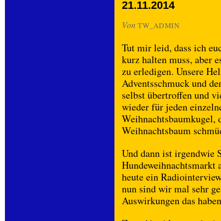
21.11.2014
Von
TW_ADMIN
Tut mir leid, dass ich 
kurz halten muss, aber e
zu erledigen. Unsere He
Adventsschmuck und der
selbst übertroffen und vi
wieder für jeden einzel
Weihnachtsbaumkugel, d
Weihnachtsbaum schmüc
Und dann ist irgendwie
Hundeweihnachtsmarkt a
heute ein Radiointervie
nun sind wir mal sehr g
Auswirkungen das haben