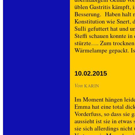
üblen Gastritis kämpft,
Besserung. Haben halt ni
Konstitution wie Snert, 
Sulli gefuttert hat und u
Steffi schauen konnte i
stürzte…. Zum trocknen 
Wärmelampe gepackt. Is
10.02.2015
Von
KARIN
Im Moment hängen leider
Emma hat eine total dic
Vorderfuss, so dass sie 
aussieht ist sie in etwas
sie sich allerdings nich