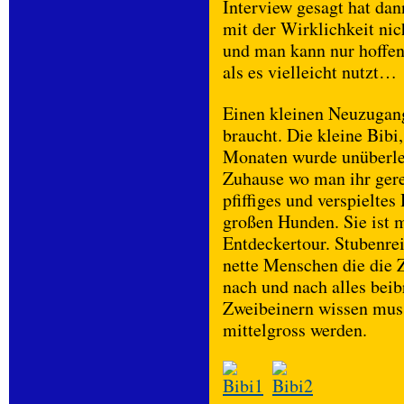
Interview gesagt hat dan
mit der Wirklichkeit nich
und man kann nur hoffen
als es vielleicht nutzt…
Einen kleinen Neuzugang
braucht. Die kleine Bib
Monaten wurde unüberleg
Zuhause wo man ihr gerec
pfiffiges und verspielte
großen Hunden. Sie ist 
Entdeckertour. Stubenrei
nette Menschen die die 
nach und nach alles bei
Zweibeinern wissen muss.
mittelgross werden.