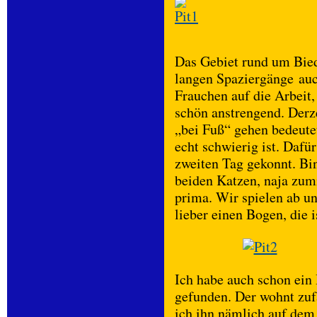
Das Gebiet rund um Bied
langen Spaziergänge auc
Frauchen auf die Arbeit
schön anstrengend. Derze
„bei Fuß“ gehen bedeute
echt schwierig ist. Dafür
zweiten Tag gekonnt. Bi
beiden Katzen, naja zumi
prima. Wir spielen ab u
lieber einen Bogen, die 
Ich habe auch schon ein
gefunden. Der wohnt zuf
ich ihn nämlich auf dem