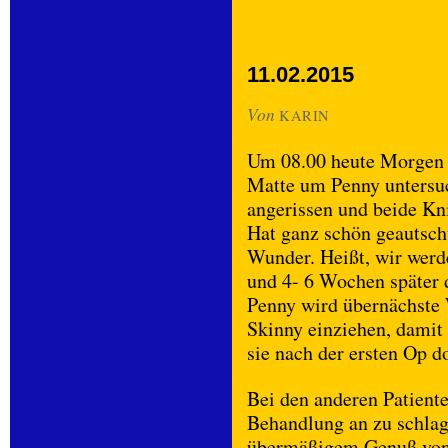
11.02.2015
Von
KARIN
Um 08.00 heute Morgen 
Matte um Penny untersuc
angerissen und beide Kni
Hat ganz schön geautscht
Wunder. Heißt, wir werd
und 4- 6 Wochen später 
Penny wird übernächste 
Skinny einziehen, damit 
sie nach der ersten Op do
Bei den anderen Patien
Behandlung an zu schlag
übermäßigem Genuß von 