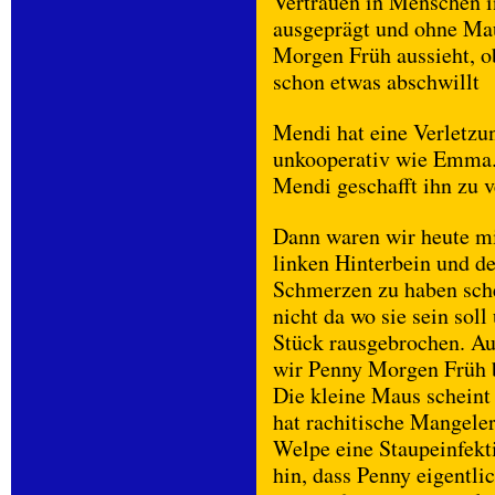
Vertrauen in Menschen in
ausgeprägt und ohne Mau
Morgen Früh aussieht, o
schon etwas abschwillt
Mendi hat eine Verletzun
unkooperativ wie Emma. 
Mendi geschafft ihn zu v
Dann waren wir heute mi
linken Hinterbein und de
Schmerzen zu haben sche
nicht da wo sie sein sol
Stück rausgebrochen. Auc
wir Penny Morgen Früh b
Die kleine Maus scheint 
hat rachitische Mangeler
Welpe eine Staupeinfekt
hin, dass Penny eigentli