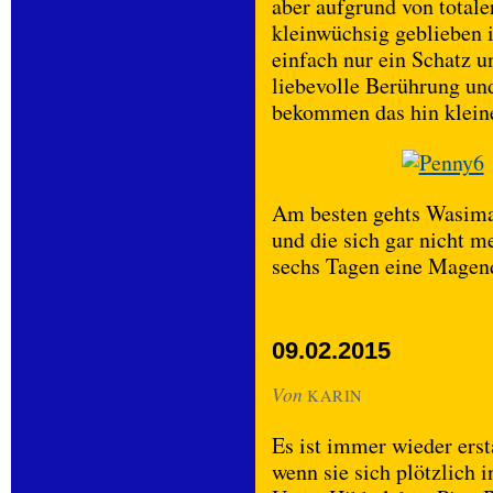
aber aufgrund von total
kleinwüchsig geblieben is
einfach nur ein Schatz 
liebevolle Berührung u
bekommen das hin kleine
Am besten gehts Wasima
und die sich gar nicht m
sechs Tagen eine Mage
09.02.2015
Von
KARIN
Es ist immer wieder erst
wenn sie sich plötzlich 