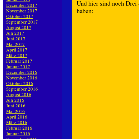
Und hier sind noch Dre
Dezember 2017
haben:
November 2017
Oktober 2017
September 2017
August 2017
Juli 2017
Juni 2017
Mai 2017
April 2017
März 2017
Februar 2017
Januar 2017
Dezember 2016
November 2016
Oktober 2016
September 2016
August 2016
Juli 2016
Juni 2016
Mai 2016
April 2016
März 2016
Februar 2016
Januar 2016