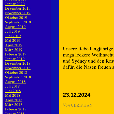
Januar 2020
Dezember 2019
November 2019
Oktober 2019
September 2019
August 2019
Juli 2019
Juni 2019
Mai 2019
April 2019
Unsere liebe langjährige
März 2019
mega leckere Weihnacht
Februar 2019
Januar 2019
und Sydney und den Rest
Dezember 2018
dafür, die Nasen freuen 
November 2018
Oktober 2018
September 2018
August 2018
Juli 2018
Juni 2018
23.12.2024
Mai 2018
April 2018
März 2018
Von
CHRISTIAN
Februar 2018
Januar 2018