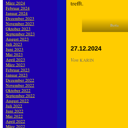
trefft.
März 2024
Februar 2024
Januar 2024
Dezember 2023
November 2023
Berta
Oktober 2023
September 2023
August 2023
Juli 2023
27.12.2024
Juni 2023
Mai 2023
Von
April 2023
KARIN
März 2023
Februar 2023
Januar 2023
Dezember 2022
November 2022
Oktober 2022
September 2022
August 2022
Juli 2022
Juni 2022
Mai 2022
April 2022
März 2022