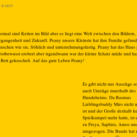
n
KARIN
eimal sind Ketten im Bild aber es liegt eine Welt zwischen den Bildern,
rgangenheit und Zukunft. Peany unsere Kleinste hat ihre Familie gefund
nschen wie sie, fröhlich und unternehmungslustig. Peany hat das Haus
lbstbewusst erobert aber irgendwann war der kleine Schatz müde und hat
r Bett gekuschelt. Auf das gute Leben Peany!
Es gibt nicht nur Auszüge s
auch Umzüge innerhalb des
Hundeheims. Da Rasmus
Lieblingsbuddy Miro nicht 
ist und der Große deshalb k
Spielkumpel mehr hatte, ist 
zu Freya, Saphira, Amos un
umgezogen. Die Bande hat 