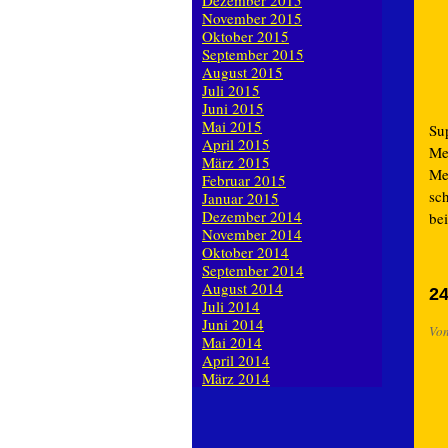
Dezember 2015
November 2015
Oktober 2015
September 2015
August 2015
Juli 2015
Juni 2015
Mai 2015
Su
April 2015
Me
März 2015
Men
Februar 2015
sc
Januar 2015
Dezember 2014
be
November 2014
Oktober 2014
September 2014
August 2014
24
Juli 2014
Juni 2014
Vo
Mai 2014
April 2014
März 2014