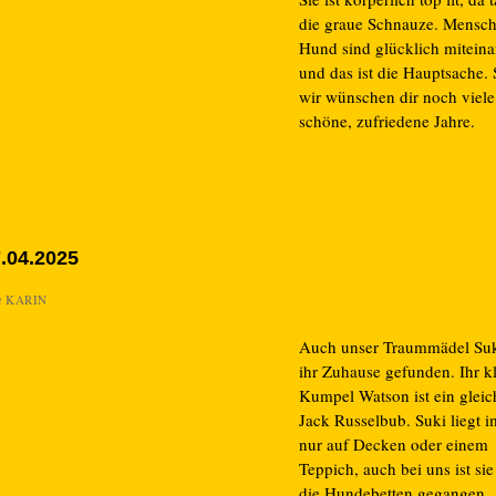
die graue Schnauze. Mensc
Hund sind glücklich mitein
und das ist die Hauptsache. 
wir wünschen dir noch viele
schöne, zufriedene Jahre.
.04.2025
n
KARIN
Auch unser Traummädel Suk
ihr Zuhause gefunden. Ihr k
Kumpel Watson ist ein gleich
Jack Russelbub. Suki liegt 
nur auf Decken oder einem
Teppich, auch bei uns ist sie
die Hundebetten gegangen.