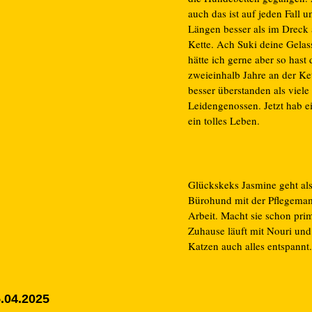
auch das ist auf jeden Fall 
Längen besser als im Dreck 
Kette. Ach Suki deine Gelas
hätte ich gerne aber so hast 
zweieinhalb Jahre an der Ke
besser überstanden als viele
Leidengenossen. Jetzt hab e
ein tolles Leben.
Glückskeks Jasmine geht al
Bürohund mit der Pflegema
Arbeit. Macht sie schon pri
Zuhause läuft mit Nouri und
Katzen auch alles entspannt.
.04.2025