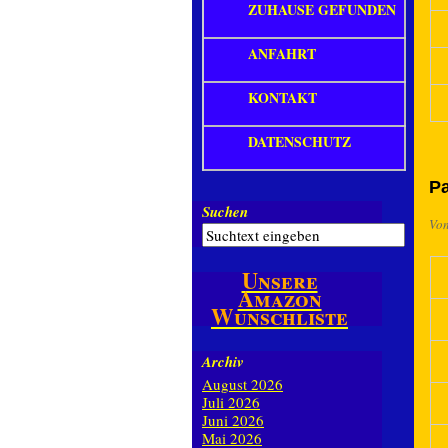
ZUHAUSE GEFUNDEN
ANFAHRT
KONTAKT
DATENSCHUTZ
P
Suchen
Vo
Unsere
Amazon
Wunschliste
Archiv
August 2026
Juli 2026
Juni 2026
Mai 2026