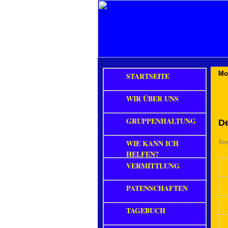
Mo
STARTSEITE
WIR ÜBER UNS
GRUPPENHALTUNG
De
Vo
WIE KANN ICH
HELFEN?
VERMITTLUNG
PATENSCHAFTEN
TAGEBUCH