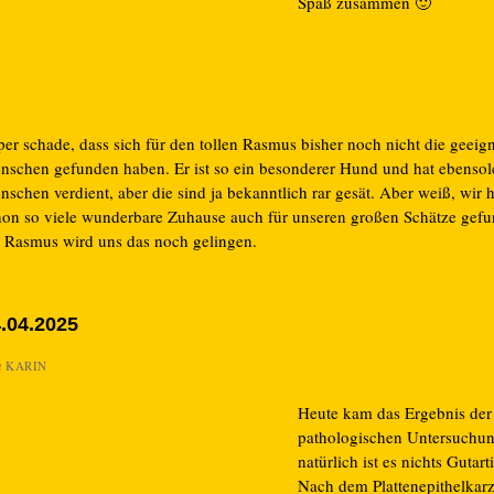
Spaß zusammen 🙂
per schade, dass sich für den tollen Rasmus bisher noch nicht die geeig
nschen gefunden haben. Er ist so ein besonderer Hund und hat ebensol
schen verdient, aber die sind ja bekanntlich rar gesät. Aber weiß, wir 
hon so viele wunderbare Zuhause auch für unseren großen Schätze gef
i Rasmus wird uns das noch gelingen.
.04.2025
n
KARIN
Heute kam das Ergebnis der
pathologischen Untersuchun
natürlich ist es nichts Gutart
Nach dem Plattenepithelkar