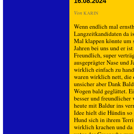
16.08.2024
Von
KARIN
Wenn endlich mal ernstha
Langzeitkandidaten da is
Mal klappen könnte um so
Jahren bei uns und er is
Freundlich, super verträg
ausgeprägter Nase und Ja
wirklich einfach zu hand
waren wirklich nett, die
unsicher aber Dank Baldu
Wogen bald geglättet. Ei
besser und freundlicher 
heute mit Baldur ins ver
Idee hielt die Hündin so 
Hund sich in ihrem Territ
wirklich krachen und da 