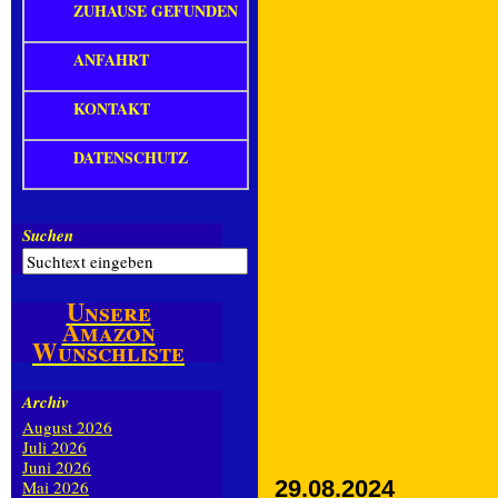
ZUHAUSE GEFUNDEN
ANFAHRT
KONTAKT
DATENSCHUTZ
Suchen
Unsere
Amazon
Wunschliste
Archiv
August 2026
Juli 2026
Juni 2026
29.08.2024
Mai 2026