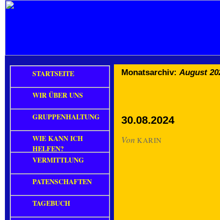
Monatsarchiv:
August 20
STARTSEITE
WIR ÜBER UNS
GRUPPENHALTUNG
30.08.2024
WIE KANN ICH
Von
KARIN
HELFEN?
VERMITTLUNG
PATENSCHAFTEN
TAGEBUCH