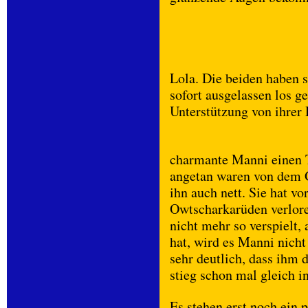
Lola. Die beiden haben 
sofort ausgelassen los g
Unterstützung von ihrer 
charmante Manni einen T
angetan waren von dem G
ihn auch nett. Sie hat v
Owtscharkarüden verloren
nicht mehr so verspielt,
hat, wird es Manni nich
sehr deutlich, dass ihm 
stieg schon mal gleich i
Es stehen erst noch ein 