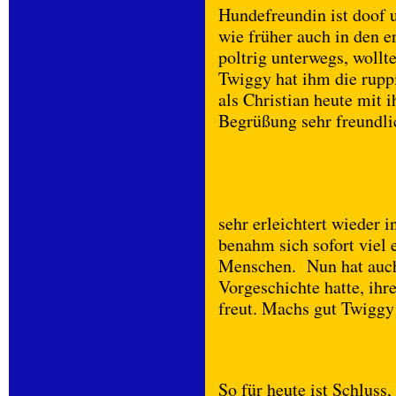
Hundefreundin ist doof 
wie früher auch in den 
poltrig unterwegs, wollt
Twiggy hat ihm die rupp
als Christian heute mit 
Begrüßung sehr freundlic
sehr erleichtert wieder 
benahm sich sofort viel 
Menschen. Nun hat auch 
Vorgeschichte hatte, ih
freut. Machs gut Twiggy
So für heute ist Schluss