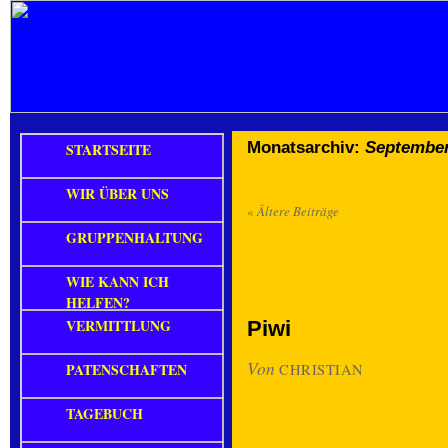
Monatsarchiv:
September
STARTSEITE
WIR ÜBER UNS
«
Ältere Beiträge
GRUPPENHALTUNG
WIE KANN ICH
HELFEN?
VERMITTLUNG
Piwi
Von
PATENSCHAFTEN
CHRISTIAN
TAGEBUCH