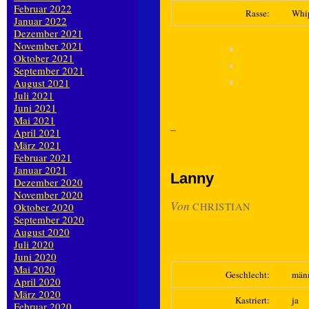
Februar 2022
Rasse:
Whi
Januar 2022
Dezember 2021
November 2021
Oktober 2021
September 2021
August 2021
Juli 2021
Juni 2021
Mai 2021
April 2021
März 2021
Februar 2021
Januar 2021
Lanny
Dezember 2020
November 2020
Von
Oktober 2020
CHRISTIAN
September 2020
August 2020
Juli 2020
Juni 2020
Mai 2020
Geschlecht:
män
April 2020
März 2020
Kastriert:
ja
Februar 2020