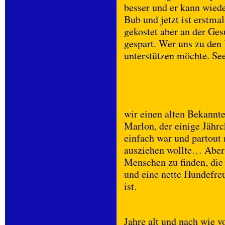
besser und er kann wiede
Bub und jetzt ist erstma
gekostet aber an der Ges
gespart. Wer uns zu den
unterstützen möchte. See
wir einen alten Bekannt
Marlon, der einige Jährch
einfach war und partout 
ausziehen wollte… Aber e
Menschen zu finden, di
und eine nette Hundefreu
ist.
Jahre alt und nach wie vo