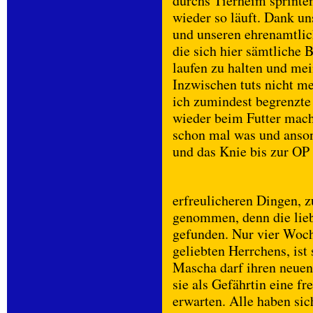
durchs Tierheim sprinten
wieder so läuft. Dank u
und unseren ehrenamtlich
die sich hier sämtliche 
laufen zu halten und me
Inzwischen tuts nicht m
ich zumindest begrenzte 
wieder beim Futter mache
schon mal was und anson
und das Knie bis zur OP
erfreulicheren Dingen, z
genommen, denn die lieb
gefunden. Nur vier Woch
geliebten Herrchens, ist 
Mascha darf ihren neuen
sie als Gefährtin eine f
erwarten. Alle haben sic