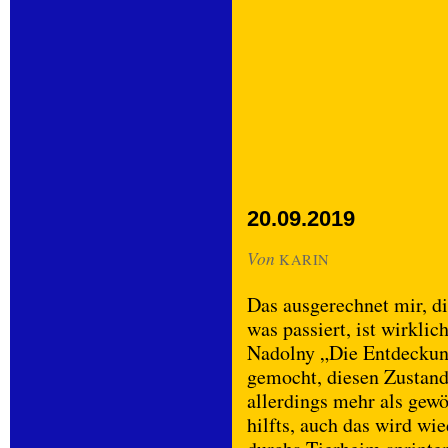
20.09.2019
Von
KARIN
Das ausgerechnet mir, di
was passiert, ist wirklic
Nadolny „Die Entdeckun
gemocht, diesen Zustand 
allerdings mehr als ge
hilfts, auch das wird wi