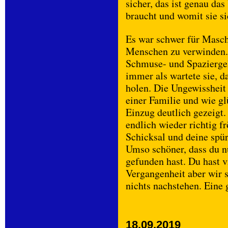
sicher, das ist genau d
braucht und womit sie s
Es war schwer für Masch
Menschen zu verwinden. 
Schmuse- und Spaziergeh
immer als wartete sie, 
holen. Die Ungewissheit 
einer Familie und wie glü
Einzug deutlich gezeigt.
endlich wieder richtig f
Schicksal und deine spür
Umso schöner, dass du n
gefunden hast. Du hast v
Vergangenheit aber wir s
nichts nachstehen. Eine
18.09.2019