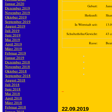
Januar 2020
Geburt:
Janu
Dezember 2019
November 2019
Herkunft:
Sha
Oktober 2019
September 2019
In Wörrstadt seit:
13.
August 2019
Juli 2019
Schulterhöhe/Gewicht:
43 c
Juni 2019
Mai 2019
Rasse:
Bear
April 2019
März 2019
Februar 2019
Januar 2019
Dezember 2018
November 2018
Oktober 2018
September 2018
August 2018
Juli 2018
Juni 2018
Mai 2018
April 2018
März 2018
Februar 2018
22.09.2019
Januar 2018