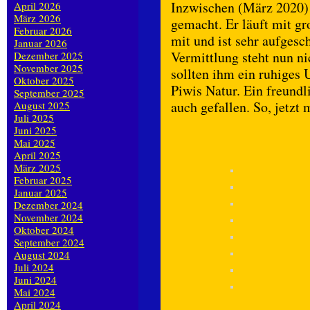
Inzwischen (März 2020) 
April 2026
März 2026
gemacht. Er läuft mit g
Februar 2026
mit und ist sehr aufges
Januar 2026
Vermittlung steht nun n
Dezember 2025
November 2025
sollten ihm ein ruhiges
Oktober 2025
Piwis Natur. Ein freundl
September 2025
auch gefallen. So, jetzt
August 2025
Juli 2025
Juni 2025
Mai 2025
April 2025
März 2025
Februar 2025
Januar 2025
Dezember 2024
November 2024
Oktober 2024
September 2024
August 2024
Juli 2024
Juni 2024
Mai 2024
April 2024