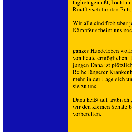
täglich genießt, kocht u
Rindfleisch für den Bub, 
Wir alle sind froh über j
Kämpfer scheint uns noc
ganzes Hundeleben woll
von heute ermöglichen.
jungen Dana ist plötzlic
Reihe längerer Krankenha
mehr in der Lage sich 
sie zu uns.
Dana heißt auf arabisch 
wir den kleinen Schatz 
vorbereiten.