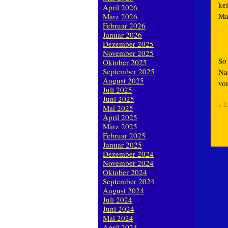
kei
April 2026
Ma
März 2026
Februar 2026
Januar 2026
Dezember 2025
November 2025
So
Oktober 2025
September 2025
Na
August 2025
vo
Juli 2025
Juni 2025
«
1
Mai 2025
April 2025
März 2025
Februar 2025
Januar 2025
Dezember 2024
November 2024
Oktober 2024
September 2024
August 2024
Juli 2024
Juni 2024
Mai 2024
April 2024