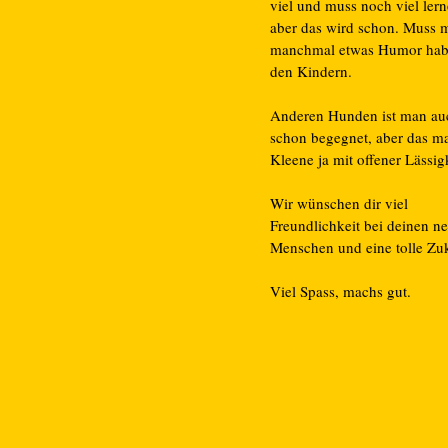
viel und muss noch viel lern
aber das wird schon. Muss m
manchmal etwas Humor hab
den Kindern.
Anderen Hunden ist man au
schon begegnet, aber das ma
Kleene ja mit offener Lässigk
Wir wünschen dir viel
Freundlichkeit bei deinen n
Menschen und eine tolle Zuk
Viel Spass, machs gut.