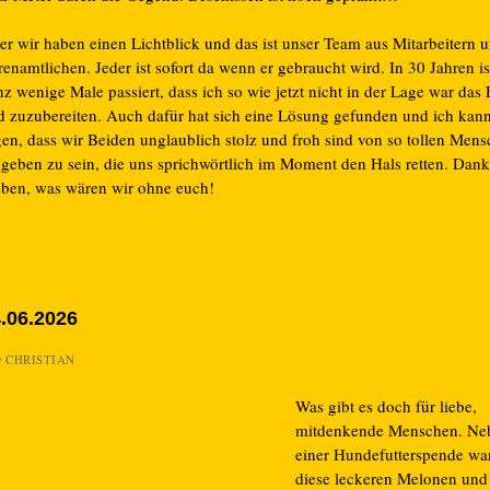
er wir haben einen Lichtblick und das ist unser Team aus Mitarbeitern 
enamtlichen. Jeder ist sofort da wenn er gebraucht wird. In 30 Jahren is
z wenige Male passiert, dass ich so wie jetzt nicht in der Lage war das F
d zuzubereiten. Auch dafür hat sich eine Lösung gefunden und ich kan
gen, dass wir Beiden unglaublich stolz und froh sind von so tollen Men
geben zu sein, die uns sprichwörtlich im Moment den Hals retten. Dank
eben, was wären wir ohne euch!
.06.2026
n
CHRISTIAN
Was gibt es doch für liebe,
mitdenkende Menschen. Ne
einer Hundefutterspende wa
diese leckeren Melonen und