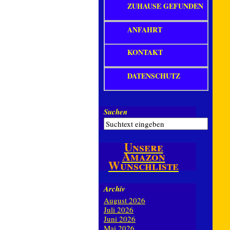
ZUHAUSE GEFUNDEN
ANFAHRT
KONTAKT
DATENSCHUTZ
Suchen
Unsere
Amazon
Wunschliste
Archiv
August 2026
Juli 2026
Juni 2026
Mai 2026