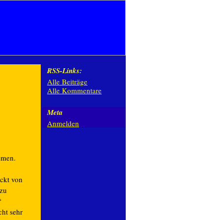
RSS-Links:
Alle Beiträge
Alle Kommentare
Meta
Anmelden
mmen.
uckt von
 zu
“
cht sehr