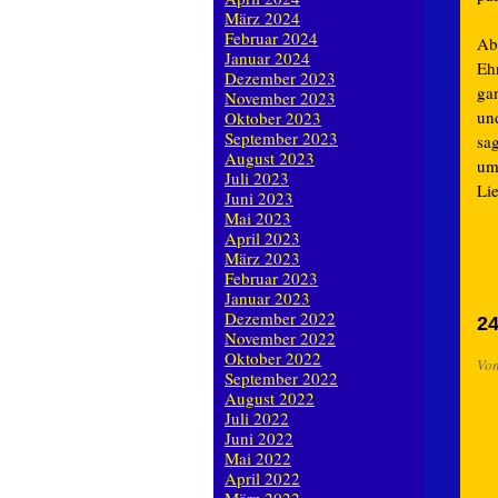
März 2024
Februar 2024
Ab
Januar 2024
Ehr
Dezember 2023
gan
November 2023
un
Oktober 2023
September 2023
sa
August 2023
um
Juli 2023
Li
Juni 2023
Mai 2023
April 2023
März 2023
Februar 2023
Januar 2023
Dezember 2022
24
November 2022
Oktober 2022
Vo
September 2022
August 2022
Juli 2022
Juni 2022
Mai 2022
April 2022