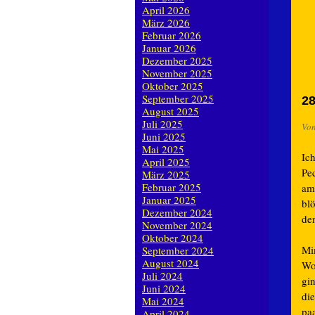
April 2026
März 2026
Februar 2026
Januar 2026
Dezember 2025
November 2025
Oktober 2025
September 2025
28
August 2025
Juli 2025
Vo
Juni 2025
Mai 2025
Ic
April 2025
Pe
März 2025
Februar 2025
am
Januar 2025
bl
Dezember 2024
de
November 2024
Oktober 2024
Mi
September 2024
August 2024
Wo
Juli 2024
gin
Juni 2024
di
Mai 2024
pa
April 2024