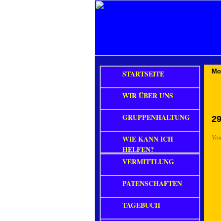
Mo
STARTSEITE
WIR ÜBER UNS
GRUPPENHALTUNG
29
Vo
WIE KANN ICH
HELFEN?
VERMITTLUNG
PATENSCHAFTEN
TAGEBUCH