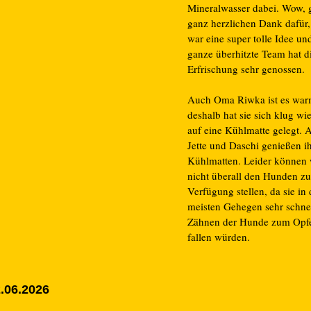
Mineralwasser dabei. Wow, 
ganz herzlichen Dank dafür,
war eine super tolle Idee un
ganze überhitzte Team hat d
Erfrischung sehr genossen.
Auch Oma Riwka ist es war
deshalb hat sie sich klug wie 
auf eine Kühlmatte gelegt. 
Jette und Daschi genießen i
Kühlmatten. Leider können w
nicht überall den Hunden zu
Verfügung stellen, da sie in
meisten Gehegen sehr schne
Zähnen der Hunde zum Opf
fallen würden.
.06.2026