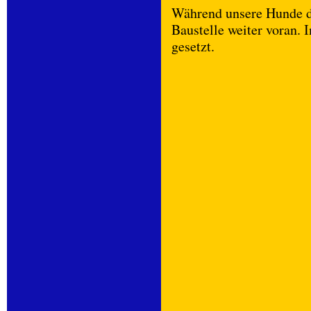
Während unsere Hunde di
Baustelle weiter voran.
gesetzt.