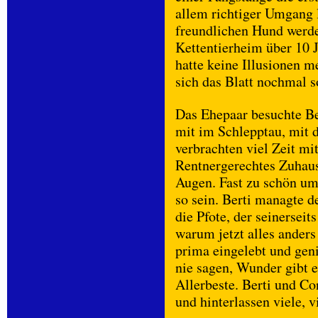
allem richtiger Umgang 
freundlichen Hund werde
Kettentierheim über 10 J
hatte keine Illusionen m
sich das Blatt nochmal s
Das Ehepaar besuchte B
mit im Schlepptau, mit 
verbrachten viel Zeit mi
Rentnergerechtes Zuhause
Augen. Fast zu schön um 
so sein. Berti managte 
die Pfote, der seinerseit
warum jetzt alles anders
prima eingelebt und geni
nie sagen, Wunder gibt 
Allerbeste. Berti und C
und hinterlassen viele, v