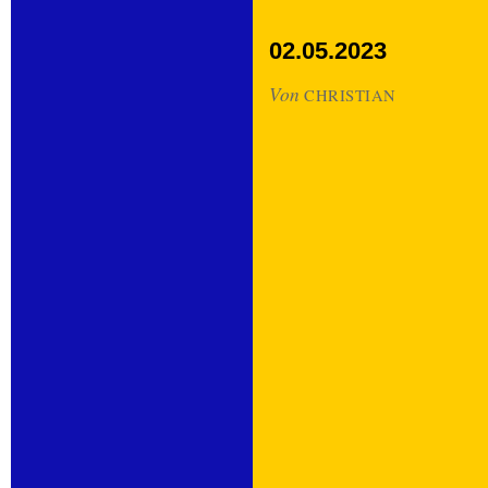
02.05.2023
Von
CHRISTIAN