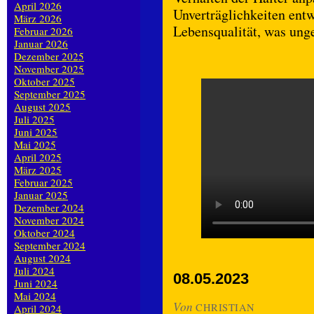
April 2026
Unverträglichkeiten ent
März 2026
Lebensqualität, was unge
Februar 2026
Januar 2026
Dezember 2025
November 2025
Oktober 2025
September 2025
August 2025
Juli 2025
Juni 2025
Mai 2025
April 2025
März 2025
Februar 2025
Januar 2025
Dezember 2024
November 2024
Oktober 2024
September 2024
August 2024
Juli 2024
08.05.2023
Juni 2024
Mai 2024
Von
CHRISTIAN
April 2024