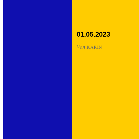
01.05.2023
Von
KARIN