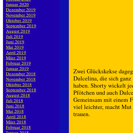
Januar 2020
Dezember 2019
November 2019
Oktober 2019
September 2019
August 2019
Juli 2019
Juni 2019
Mai 2019
April 2019
März 2019
Februar 2019
Januar 2019
Zwei Glückskekse dagege
Dezember 2018
Dulcelina, die sich gan
November 2018
haben. Shorty wickelt je
Oktober 2018
September 2018
Pfötchen und auch Dulcel
August 2018
Gemeinsam mit einem Fre
Juli 2018
viel leichter, macht Mut
Juni 2018
Mai 2018
trauen.
April 2018
März 2018
Februar 2018
Januar 2018