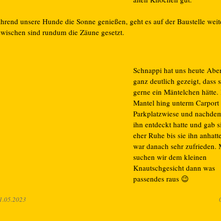
hrend unsere Hunde die Sonne genießen, geht es auf der Baustelle weit
zwischen sind rundum die Zäune gesetzt.
Schnappi hat uns heute Abe
ganz deutlich gezeigt, dass s
gerne ein Mäntelchen hätte.
Mantel hing unterm Carport 
Parkplatzwiese und nachdem
ihn entdeckt hatte und gab s
eher Ruhe bis sie ihn anhatt
war danach sehr zufrieden.
suchen wir dem kleinen
Knautschgesicht dann was
passendes raus 😉
1.05.2023