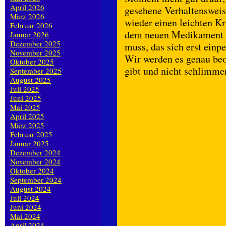
April 2026
gesehene Verhaltensweise
März 2026
wieder einen leichten Kr
Februar 2026
dem neuen Medikament da
Januar 2026
Dezember 2025
muss, das sich erst einp
November 2025
Wir werden es genau beo
Oktober 2025
gibt und nicht schlimme
September 2025
August 2025
Juli 2025
Juni 2025
Mai 2025
April 2025
März 2025
Februar 2025
Januar 2025
Dezember 2024
November 2024
Oktober 2024
September 2024
August 2024
Juli 2024
Juni 2024
Mai 2024
April 2024