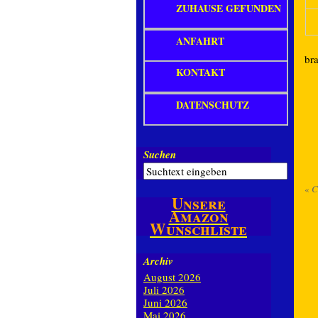
ZUHAUSE GEFUNDEN
ANFAHRT
bra
KONTAKT
DATENSCHUTZ
Suchen
«
C
Unsere
Amazon
Wunschliste
Archiv
August 2026
Juli 2026
Juni 2026
Mai 2026