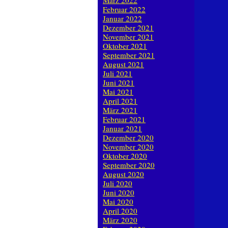
März 2022
Februar 2022
Januar 2022
Dezember 2021
November 2021
Oktober 2021
September 2021
August 2021
Juli 2021
Juni 2021
Mai 2021
April 2021
März 2021
Februar 2021
Januar 2021
Dezember 2020
November 2020
Oktober 2020
September 2020
August 2020
Juli 2020
Juni 2020
Mai 2020
April 2020
März 2020