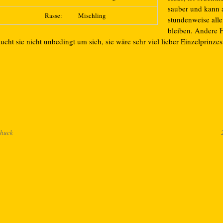
sauber und kann 
Rasse:
Mischling
stundenweise alle
bleiben. Andere
ucht sie nicht unbedingt um sich, sie wäre sehr viel lieber Einzelprinzes
huck