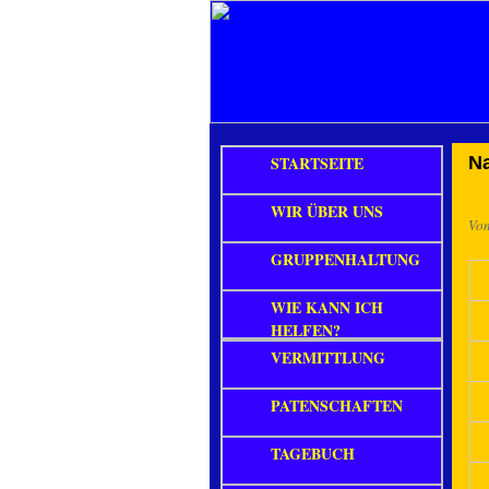
STARTSEITE
Na
WIR ÜBER UNS
Vo
GRUPPENHALTUNG
WIE KANN ICH
HELFEN?
VERMITTLUNG
PATENSCHAFTEN
TAGEBUCH