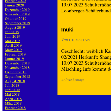
Februar 2020
19.07.2023 Schulterhöhe
Januar 2020
Dezember 2019
Leonberger-Schäferhun
November 2019
Oktober 2019
September 2019
August 2019
Inuki
Juli 2019
Juni 2019
Von
CHRISTIAN
Mai 2019
April 2019
März 2019
Geschlecht: weiblich Kas
Februar 2019
02/2021 Herkunft: Shang
Januar 2019
10.07.2023 Schulterhöhe
Dezember 2018
November 2018
Mischling Info kommt 
Oktober 2018
September 2018
«
Ältere Beiträge
August 2018
Juli 2018
Juni 2018
Mai 2018
April 2018
März 2018
Februar 2018