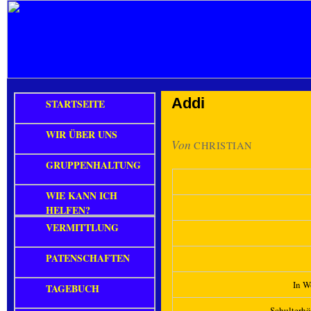
Addi
STARTSEITE
WIR ÜBER UNS
Von
CHRISTIAN
GRUPPENHALTUNG
WIE KANN ICH
HELFEN?
VERMITTLUNG
PATENSCHAFTEN
In Wö
TAGEBUCH
Schulterh