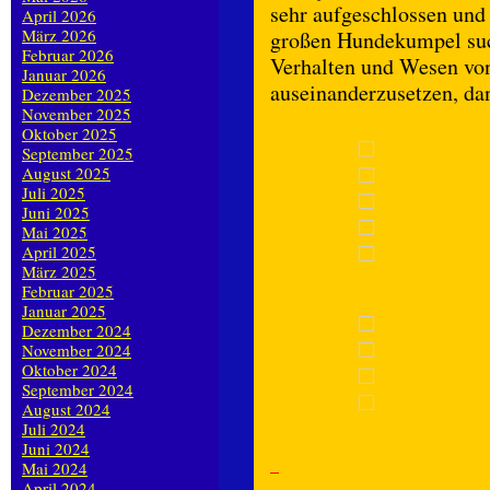
sehr aufgeschlossen und 
April 2026
März 2026
großen Hundekumpel such
Februar 2026
Verhalten und Wesen vo
Januar 2026
auseinanderzusetzen, da
Dezember 2025
November 2025
Oktober 2025
September 2025
August 2025
Juli 2025
Juni 2025
Mai 2025
April 2025
März 2025
Februar 2025
Januar 2025
Dezember 2024
November 2024
Oktober 2024
September 2024
August 2024
Juli 2024
Juni 2024
Mai 2024
April 2024