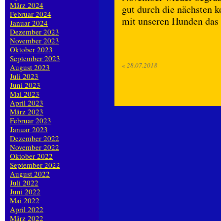
März 2024
gut durch die nächsten 
Februar 2024
mit unseren Hunden das 
Januar 2024
Dezember 2023
November 2023
Oktober 2023
September 2023
«
28.07.2018
August 2023
Juli 2023
Juni 2023
Mai 2023
April 2023
März 2023
Februar 2023
Januar 2023
Dezember 2022
November 2022
Oktober 2022
September 2022
August 2022
Juli 2022
Juni 2022
Mai 2022
April 2022
März 2022