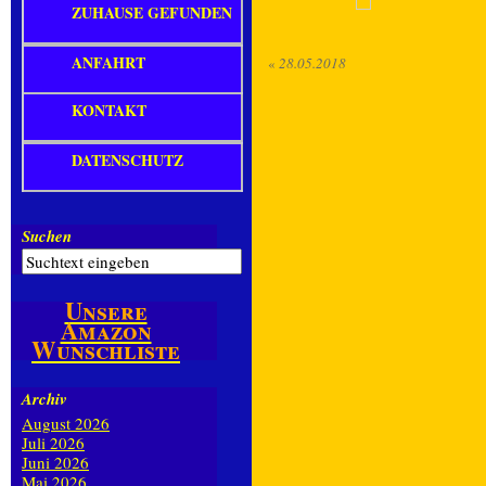
ZUHAUSE GEFUNDEN
ANFAHRT
«
28.05.2018
KONTAKT
DATENSCHUTZ
Suchen
Unsere
Amazon
Wunschliste
Archiv
August 2026
Juli 2026
Juni 2026
Mai 2026