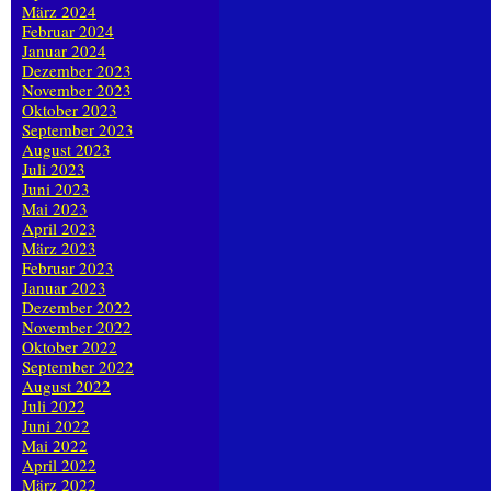
März 2024
Februar 2024
Januar 2024
Dezember 2023
November 2023
Oktober 2023
September 2023
August 2023
Juli 2023
Juni 2023
Mai 2023
April 2023
März 2023
Februar 2023
Januar 2023
Dezember 2022
November 2022
Oktober 2022
September 2022
August 2022
Juli 2022
Juni 2022
Mai 2022
April 2022
März 2022