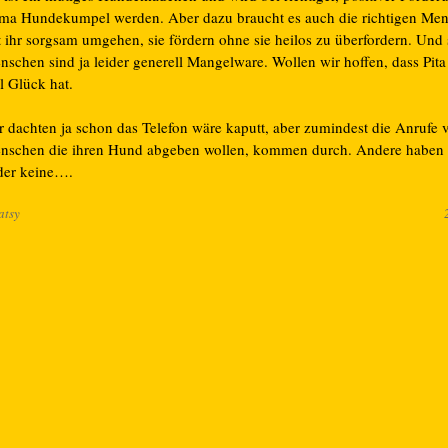
ima Hundekumpel werden. Aber dazu braucht es auch die richtigen Men
t ihr sorgsam umgehen, sie fördern ohne sie heilos zu überfordern. Und
nschen sind ja leider generell Mangelware. Wollen wir hoffen, dass Pita
l Glück hat.
r dachten ja schon das Telefon wäre kaputt, aber zumindest die Anrufe 
nschen die ihren Hund abgeben wollen, kommen durch. Andere haben w
ider keine….
atsy