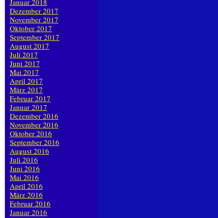
Januar 2018
Dezember 2017
November 2017
Oktober 2017
September 2017
August 2017
Juli 2017
Juni 2017
Mai 2017
April 2017
März 2017
Februar 2017
Januar 2017
Dezember 2016
November 2016
Oktober 2016
September 2016
August 2016
Juli 2016
Juni 2016
Mai 2016
April 2016
März 2016
Februar 2016
Januar 2016