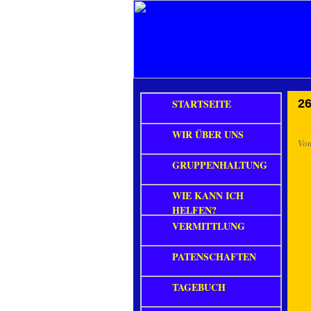
STARTSEITE
26
WIR ÜBER UNS
Vo
GRUPPENHALTUNG
WIE KANN ICH
HELFEN?
VERMITTLUNG
PATENSCHAFTEN
TAGEBUCH