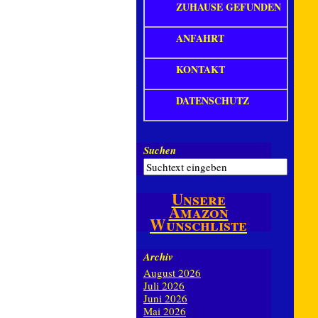
ZUHAUSE GEFUNDEN
ANFAHRT
KONTAKT
DATENSCHUTZ
Suchen
Unsere
Amazon
Wunschliste
Archiv
August 2026
Juli 2026
Juni 2026
Mai 2026