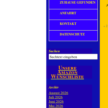
ZUHAUSE GEFUNDEN
A
ANFAHRT
KONTAKT
«
2
DATENSCHUTZ
Suchen
Unsere
Amazon
Wunschliste
Archiv
August 2026
Juli 2026
Juni 2026
Mai 2026