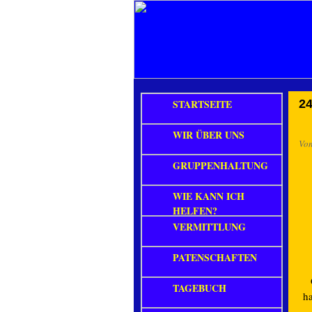
STARTSEITE
24
WIR ÜBER UNS
Vo
GRUPPENHALTUNG
WIE KANN ICH
HELFEN?
VERMITTLUNG
PATENSCHAFTEN
TAGEBUCH
h