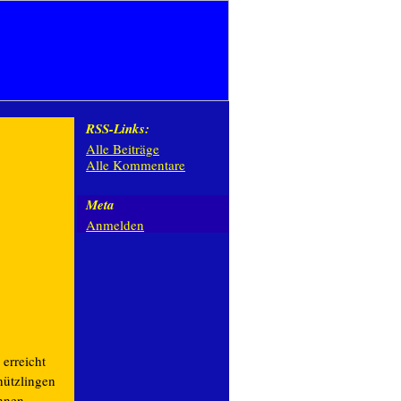
RSS-Links:
Alle Beiträge
Alle Kommentare
Meta
Anmelden
erreicht
hützlingen
nnen,