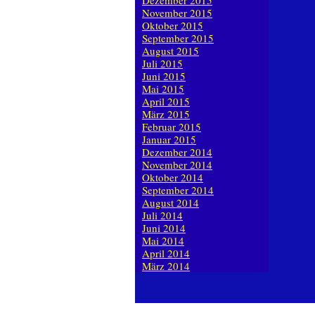
Dezember 2015
November 2015
Oktober 2015
September 2015
August 2015
Juli 2015
Juni 2015
Mai 2015
April 2015
März 2015
Februar 2015
Januar 2015
Dezember 2014
November 2014
Oktober 2014
September 2014
August 2014
Juli 2014
Juni 2014
Mai 2014
April 2014
März 2014