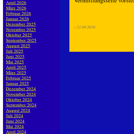
Vermittlungsseite vorste
April 2026
März 2026
Februar 2026
Januar 2026
Dezember 2025
«
21.08.2016
November 2025
Oktober 2025
September 2025
August 2025
Juli 2025
Juni 2025
Mai 2025
April 2025
März 2025
Februar 2025
Januar 2025
Dezember 2024
November 2024
Oktober 2024
September 2024
August 2024
Juli 2024
Juni 2024
Mai 2024
April 2024