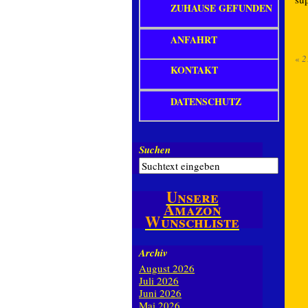
ZUHAUSE GEFUNDEN
ANFAHRT
«
2
KONTAKT
DATENSCHUTZ
Suchen
Unsere
Amazon
Wunschliste
Archiv
August 2026
Juli 2026
Juni 2026
Mai 2026