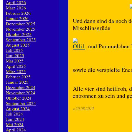
April 2026
März 2026
Februar 2026
Januar 2026
Und dann sind da noch der
Dezember 2025
Mischlinsgrüde
November 2025
Oktober 2025
September 2025
August 2025
und Pummelchen
Juli 2025
Juni 2025
Mai 2025
April 2025
sowie die verspielte En
März 2025
Februar 2025
Januar 2025
Dezember 2024
Alle vier sind heilfroh,
November 2024
entronnen zu sein und ge
Oktober 2024
September 2024
August 2024
«
20.08.2015
Juli 2024
Juni 2024
Mai 2024
April 2024