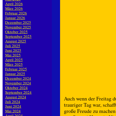
April 2026
März 2026
Februar 2026
Januar 2026
Dezember 2025
November 2025
Oktober 2025
September 2025
August 2025
Juli 2025
Juni 2025
Mai 2025
April 2025
März 2025
Februar 2025
Januar 2025
Dezember 2024
November 2024
Oktober 2024
September 2024
August 2024
Auch wenn der Freitag d
Juli 2024
trauriger Tag war, schaf
Juni 2024
große Freude zu machen 
Mai 2024
April 2024