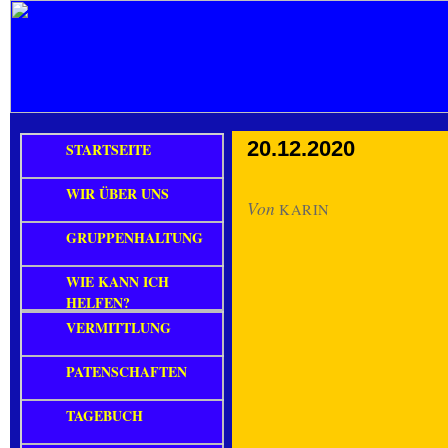
20.12.2020
STARTSEITE
WIR ÜBER UNS
Von
KARIN
GRUPPENHALTUNG
WIE KANN ICH
HELFEN?
VERMITTLUNG
PATENSCHAFTEN
TAGEBUCH