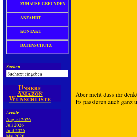
ZUHAUSE GEFUNDEN
ANFAHRT
KONTAKT
DATENSCHUTZ
Suchen
Unsere
Amazon
Aber nicht dass ihr denk
Wunschliste
Es passieren auch ganz u
Archiv
August 2026
Juli 2026
Juni 2026
Mai 2026