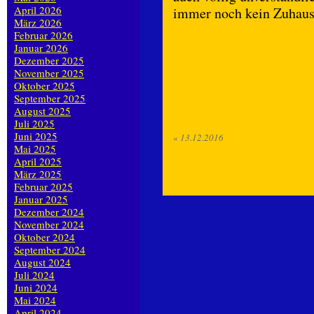
April 2026
immer noch kein Zuhaus
März 2026
Februar 2026
Januar 2026
Dezember 2025
November 2025
Oktober 2025
September 2025
August 2025
Juli 2025
Juni 2025
«
13.12.2016
Mai 2025
April 2025
März 2025
Februar 2025
Januar 2025
Dezember 2024
November 2024
Oktober 2024
September 2024
August 2024
Juli 2024
Juni 2024
Mai 2024
April 2024