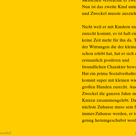
Nun ist das zweite Kind unt
und Zwockel musste auszieh
Nicht weil er mit Kindern ni
zurecht kommt, es ist halt e
keine Zeit mehr für ihn da. T
der Wirrungen die der klein
schon erlebt hat, hat er sich
erstaunlich positiven und
freundlichen Charakter bewa
Hat ein prima Sozialverhalt
kommt super mit kleinen wi
großen Hunden zurecht. Au
Zwockel die ganzen Jahre m
Katzen zusammengelebt. Da
nächste Zuhause muss sein f
immer-Zuhause werden, er i
genug herumgeschubst wor
wockel