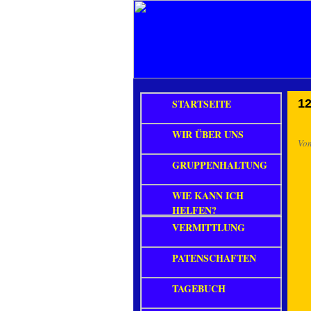
STARTSEITE
12
WIR ÜBER UNS
Vo
GRUPPENHALTUNG
WIE KANN ICH
HELFEN?
VERMITTLUNG
PATENSCHAFTEN
TAGEBUCH