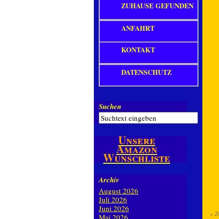
ZUHAUSE GEFUNDEN
ANFAHRT
KONTAKT
DATENSCHUTZ
Suchen
Unsere
Amazon
Wunschliste
Archiv
August 2026
Juli 2026
Juni 2026
«
Z
Mai 2026