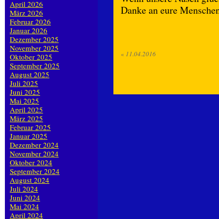
April 2026
Danke an eure Menschen 
März 2026
Februar 2026
Januar 2026
Dezember 2025
November 2025
«
11.04.2016
Oktober 2025
September 2025
August 2025
Juli 2025
Juni 2025
Mai 2025
April 2025
März 2025
Februar 2025
Januar 2025
Dezember 2024
November 2024
Oktober 2024
September 2024
August 2024
Juli 2024
Juni 2024
Mai 2024
April 2024