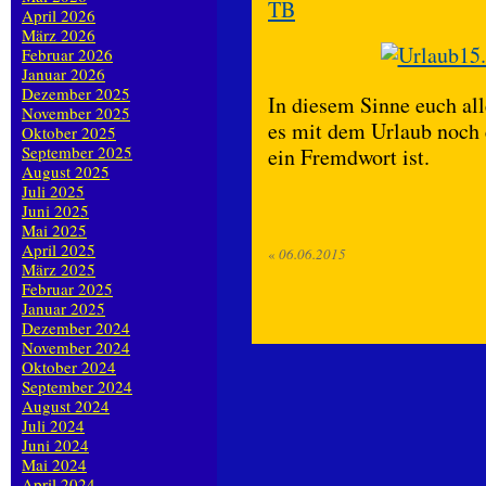
April 2026
März 2026
Februar 2026
Januar 2026
Dezember 2025
In diesem Sinne euch a
November 2025
es mit dem Urlaub noch e
Oktober 2025
September 2025
ein Fremdwort ist.
August 2025
Juli 2025
Juni 2025
Mai 2025
April 2025
«
06.06.2015
März 2025
Februar 2025
Januar 2025
Dezember 2024
November 2024
Oktober 2024
September 2024
August 2024
Juli 2024
Juni 2024
Mai 2024
April 2024